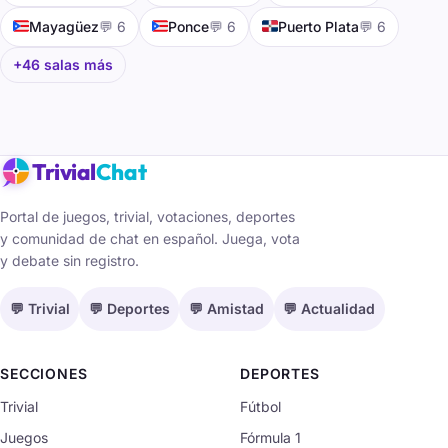
🇵🇷
🇵🇷
🇩🇴
Mayagüez
💬 6
Ponce
💬 6
Puerto Plata
💬 6
+46 salas más
Trivial
Chat
Portal de juegos, trivial, votaciones, deportes
y comunidad de chat en español. Juega, vota
y debate sin registro.
💬 Trivial
💬 Deportes
💬 Amistad
💬 Actualidad
SECCIONES
DEPORTES
Trivial
Fútbol
Juegos
Fórmula 1