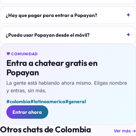
¿Hay que pagar para entrar a Popayan?
¿Puedo usar Popayan desde el móvil?
💬 COMUNIDAD
Entra a chatear gratis en
Popayan
La gente está hablando ahora mismo. Eliges nombre
y entras, sin más.
#colombia
#latinoamerica
#general
Entrar ahora
Otros chats de Colombia
Ver más →