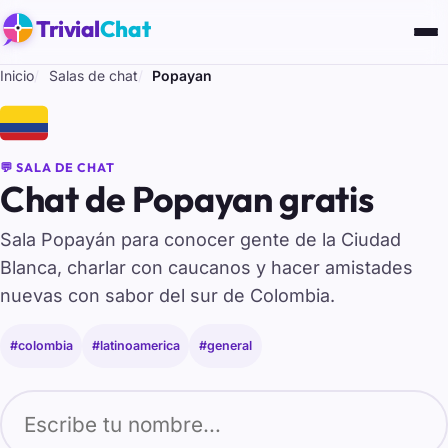
Trivial
Chat
Inicio
Salas de chat
Popayan
🇨🇴
💬 SALA DE CHAT
Chat de Popayan gratis
Sala Popayán para conocer gente de la Ciudad
Blanca, charlar con caucanos y hacer amistades
nuevas con sabor del sur de Colombia.
#colombia
#latinoamerica
#general
Tu nombre para entrar al chat de Popayan