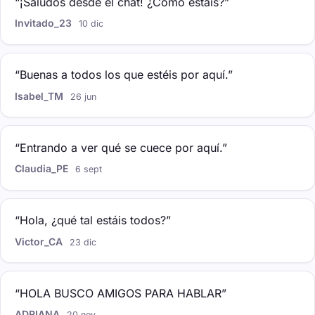
“¡Saludos desde el chat! ¿Cómo estáis?”
Invitado_23
10 dic
“Buenas a todos los que estéis por aquí.”
Isabel_TM
26 jun
“Entrando a ver qué se cuece por aquí.”
Claudia_PE
6 sept
“Hola, ¿qué tal estáis todos?”
Victor_CA
23 dic
“HOLA BUSCO AMIGOS PARA HABLAR”
ADRIANA
20 nov