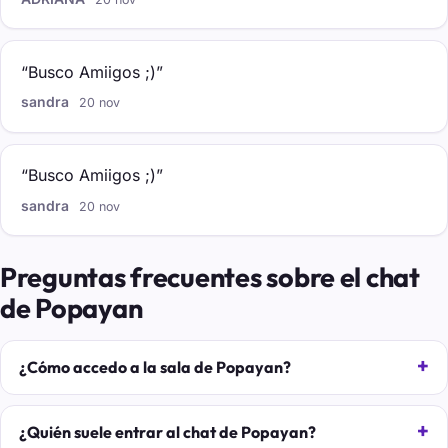
“Busco Amiigos ;)”
sandra
20 nov
“Busco Amiigos ;)”
sandra
20 nov
Preguntas frecuentes sobre el chat
de Popayan
¿Cómo accedo a la sala de Popayan?
¿Quién suele entrar al chat de Popayan?