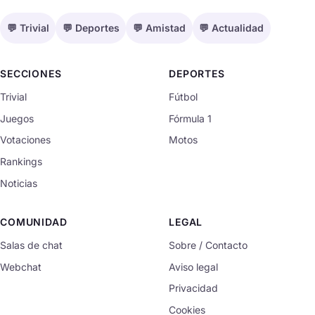
💬 Trivial
💬 Deportes
💬 Amistad
💬 Actualidad
SECCIONES
DEPORTES
Trivial
Fútbol
Juegos
Fórmula 1
Votaciones
Motos
Rankings
Noticias
COMUNIDAD
LEGAL
Salas de chat
Sobre / Contacto
Webchat
Aviso legal
Privacidad
Cookies