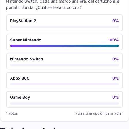
Nintendo Switch. Cada una marcó una era, del cartucho a la
portátil híbrida. ¿Cuál se lleva la corona?
PlayStation 2
0%
Super Nintendo
100%
Nintendo Switch
0%
Xbox 360
0%
Game Boy
0%
1 votos
Pulsa una opción para votar