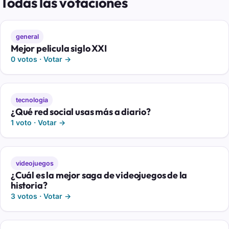
Todas las votaciones
general
Mejor pelicula siglo XXI
0 votos · Votar →
tecnologia
¿Qué red social usas más a diario?
1 voto · Votar →
videojuegos
¿Cuál es la mejor saga de videojuegos de la
historia?
3 votos · Votar →