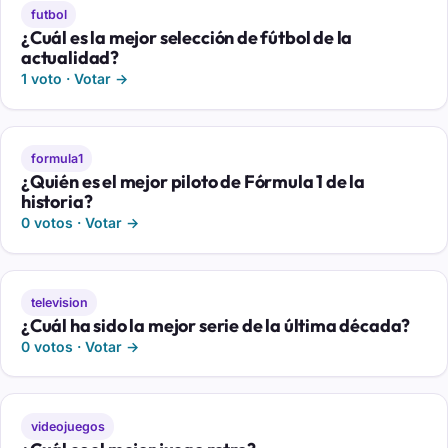
futbol
¿Cuál es la mejor selección de fútbol de la
actualidad?
1 voto · Votar →
formula1
¿Quién es el mejor piloto de Fórmula 1 de la
historia?
0 votos · Votar →
television
¿Cuál ha sido la mejor serie de la última década?
0 votos · Votar →
videojuegos