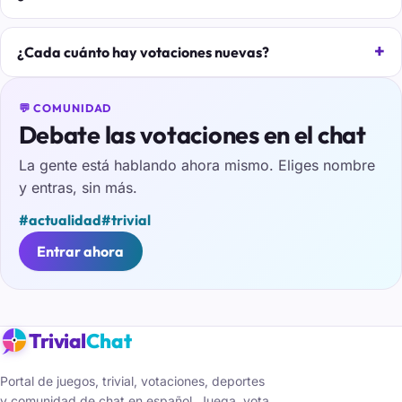
¿Cada cuánto hay votaciones nuevas?
💬 COMUNIDAD
Debate las votaciones en el chat
La gente está hablando ahora mismo. Eliges nombre
y entras, sin más.
#actualidad
#trivial
Entrar ahora
Trivial
Chat
Portal de juegos, trivial, votaciones, deportes
y comunidad de chat en español. Juega, vota