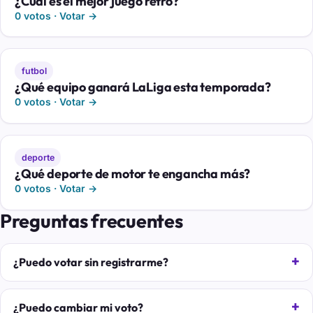
¿Cuál es el mejor juego retro?
0 votos · Votar →
futbol
¿Qué equipo ganará LaLiga esta temporada?
0 votos · Votar →
deporte
¿Qué deporte de motor te engancha más?
0 votos · Votar →
Preguntas frecuentes
¿Puedo votar sin registrarme?
¿Puedo cambiar mi voto?