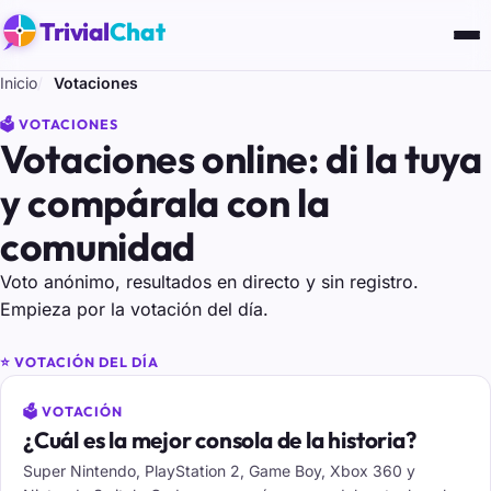
Trivial
Chat
Inicio
Votaciones
🗳️ VOTACIONES
Votaciones online: di la tuya
y compárala con la
comunidad
Voto anónimo, resultados en directo y sin registro.
Empieza por la votación del día.
⭐ VOTACIÓN DEL DÍA
Votación del día
🗳️ VOTACIÓN
¿Cuál es la mejor consola de la historia?
Super Nintendo, PlayStation 2, Game Boy, Xbox 360 y