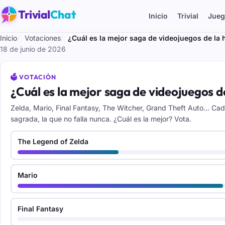
Trivial
Chat
Inicio
Trivial
Jueg
Inicio
Votaciones
¿Cuál es la mejor saga de videojuegos de la h
18 de junio de 2026
🗳️ VOTACIÓN
¿Cuál es la mejor saga de videojuegos de
Zelda, Mario, Final Fantasy, The Witcher, Grand Theft Auto... Ca
sagrada, la que no falla nunca. ¿Cuál es la mejor? Vota.
The Legend of Zelda
Mario
Final Fantasy