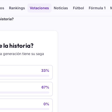
os
Rankings
Votaciones
Noticias
Fútbol
Fórmula 1
istoria?
 la historia?
da generación tiene su saga
33%
67%
0%