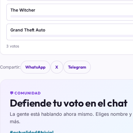
The Witcher
Grand Theft Auto
3 votos
Compartir:
WhatsApp
X
Telegram
💬 COMUNIDAD
Defiende tu voto en el chat
La gente está hablando ahora mismo. Eliges nombre y e
más.
#actualidad
#trivial