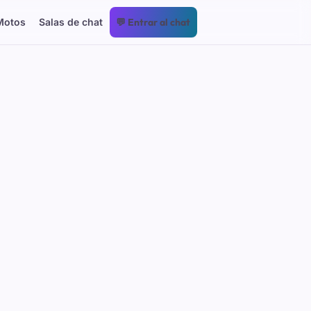
Motos
Salas de chat
💬 Entrar al chat