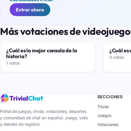
Entrar ahora
Más votaciones de videojuego
¿Cuál es la mejor consola de la
¿Cuál es 
historia?
0 votos
1 votos
Trivial
Chat
SECCIONES
Trivial
Portal de juegos, trivial, votaciones, deportes
Juegos
y comunidad de chat en español. Juega, vota
y debate sin registro.
Votaciones