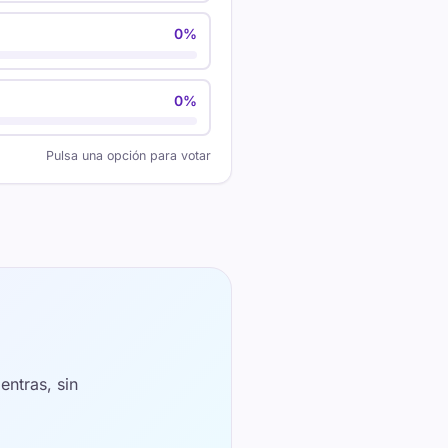
0%
0%
Pulsa una opción para votar
ntras, sin