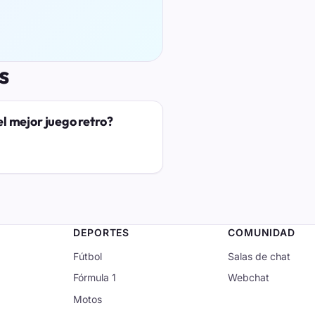
s
el mejor juego retro?
DEPORTES
COMUNIDAD
Fútbol
Salas de chat
Fórmula 1
Webchat
Motos