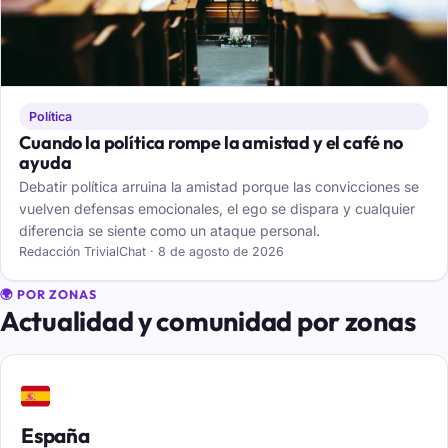
Política
Cuando la política rompe la amistad y el café no
ayuda
Debatir política arruina la amistad porque las convicciones se
vuelven defensas emocionales, el ego se dispara y cualquier
diferencia se siente como un ataque personal.
Redacción TrivialChat · 8 de agosto de 2026
🌍 POR ZONAS
Actualidad y comunidad por zonas
🇪🇸
España