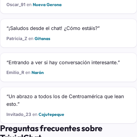
Oscar_91
en
Nueva Gerona
“¡Saludos desde el chat! ¿Cómo estáis?”
Patricia_Z
en
Gitanas
“Entrando a ver si hay conversación interesante.”
Emilio_R
en
Narón
“Un abrazo a todos los de Centroamérica que lean
esto.”
Invitado_23
en
Cojutepeque
Preguntas frecuentes sobre