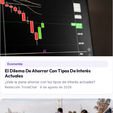
Economía
El Dilema De Ahorrar Con Tipos De Interés
Actuales
¿Vale la pena ahorrar con los tipos de interés actuales?
Redacción TrivialChat · 9 de agosto de 2026