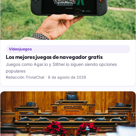
Videojuegos
Los mejores juegos de navegador gratis
Juegos como Agar.io y Slither.io siguen siendo opciones
populares
Redacción TrivialChat · 8 de agosto de 2026