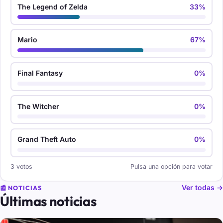
The Legend of Zelda
33%
Mario
67%
Final Fantasy
0%
The Witcher
0%
Grand Theft Auto
0%
3 votos
Pulsa una opción para votar
Ver todas →
📰 NOTICIAS
Últimas noticias