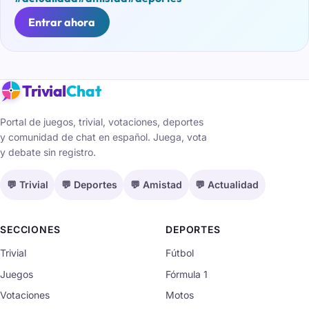
Entrar ahora
Trivial
Chat
Portal de juegos, trivial, votaciones, deportes
y comunidad de chat en español. Juega, vota
y debate sin registro.
💬 Trivial
💬 Deportes
💬 Amistad
💬 Actualidad
SECCIONES
DEPORTES
Trivial
Fútbol
Juegos
Fórmula 1
Votaciones
Motos