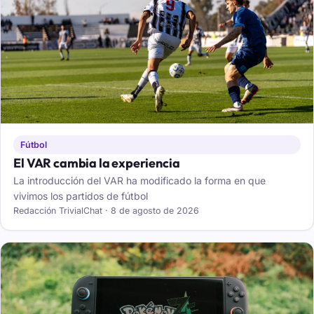
Fútbol
El VAR cambia la experiencia
La introducción del VAR ha modificado la forma en que
vivimos los partidos de fútbol
Redacción TrivialChat · 8 de agosto de 2026