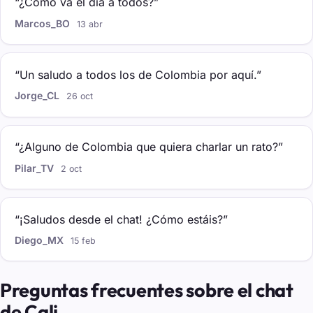
“¿Cómo va el día a todos?”
Marcos_BO
13 abr
“Un saludo a todos los de Colombia por aquí.”
Jorge_CL
26 oct
“¿Alguno de Colombia que quiera charlar un rato?”
Pilar_TV
2 oct
“¡Saludos desde el chat! ¿Cómo estáis?”
Diego_MX
15 feb
Preguntas frecuentes sobre el chat
de Cali