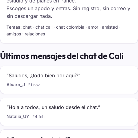
estudio y de planes en Pance.
Escoges un apodo y entras. Sin registro, sin correo y
sin descargar nada.
Temas:
chat · chat cali · chat colombia · amor · amistad ·
amigos · relaciones
Últimos mensajes del chat de Cali
“Saludos, ¿todo bien por aquí?”
Alvaro_J
21 nov
“Hola a todos, un saludo desde el chat.”
Natalia_UY
24 feb