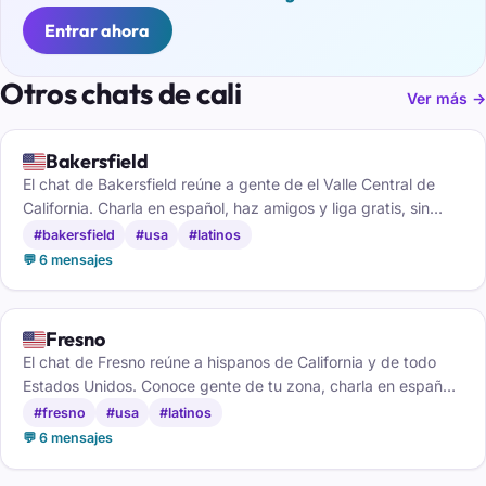
Entrar ahora
Otros chats de cali
Ver más →
🇺🇸
Bakersfield
El chat de Bakersfield reúne a gente de el Valle Central de
California. Charla en español, haz amigos y liga gratis, sin
registrarte.
#bakersfield
#usa
#latinos
💬 6 mensajes
🇺🇸
Fresno
El chat de Fresno reúne a hispanos de California y de todo
Estados Unidos. Conoce gente de tu zona, charla en español
y haz amigos sin registrarte.
#fresno
#usa
#latinos
💬 6 mensajes