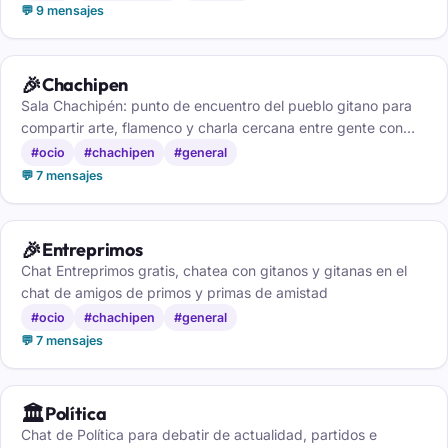
💬 9 mensajes
🎉
Chachipen
Sala Chachipén: punto de encuentro del pueblo gitano para
compartir arte, flamenco y charla cercana entre gente con
raíces comunes.
#ocio
#chachipen
#general
💬 7 mensajes
🎉
Entreprimos
Chat Entreprimos gratis, chatea con gitanos y gitanas en el
chat de amigos de primos y primas de amistad
#ocio
#chachipen
#general
💬 7 mensajes
🏛️
Política
Chat de Política para debatir de actualidad, partidos e