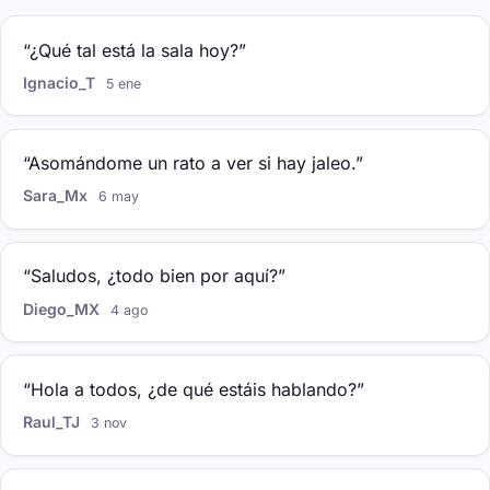
“¿Qué tal está la sala hoy?”
Ignacio_T
5 ene
“Asomándome un rato a ver si hay jaleo.”
Sara_Mx
6 may
“Saludos, ¿todo bien por aquí?”
Diego_MX
4 ago
“Hola a todos, ¿de qué estáis hablando?”
Raul_TJ
3 nov