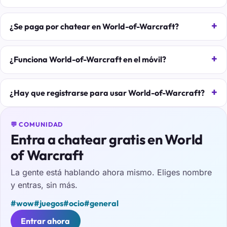
¿Se paga por chatear en World-of-Warcraft?
¿Funciona World-of-Warcraft en el móvil?
¿Hay que registrarse para usar World-of-Warcraft?
💬 COMUNIDAD
Entra a chatear gratis en World
of Warcraft
La gente está hablando ahora mismo. Eliges nombre
y entras, sin más.
#wow
#juegos
#ocio
#general
Entrar ahora