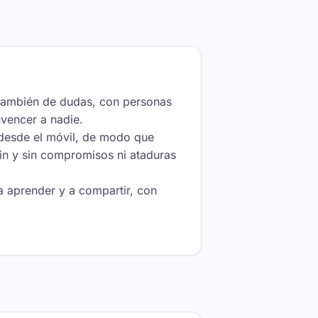
y también de dudas, con personas
nvencer a nadie.
n desde el móvil, de modo que
fin y sin compromisos ni ataduras
 a aprender y a compartir, con