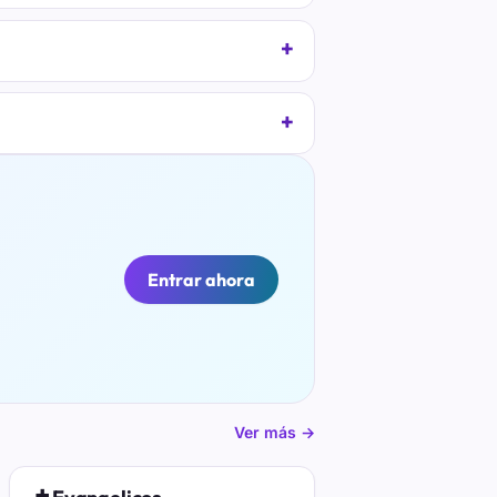
Entrar ahora
Ver más →