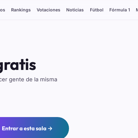
os
Rankings
Votaciones
Noticias
Fútbol
Fórmula 1
gratis
ocer gente de la misma
Entrar a esta sala →