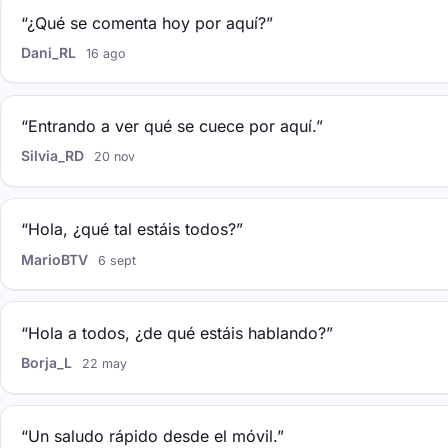
“¿Qué se comenta hoy por aquí?”
Dani_RL
16 ago
“Entrando a ver qué se cuece por aquí.”
Silvia_RD
20 nov
“Hola, ¿qué tal estáis todos?”
MarioBTV
6 sept
“Hola a todos, ¿de qué estáis hablando?”
Borja_L
22 may
“Un saludo rápido desde el móvil.”