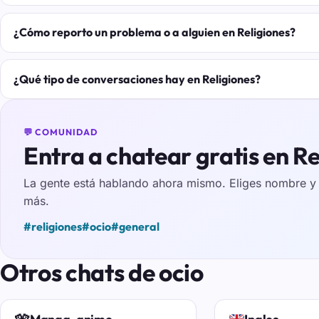
¿Cómo reporto un problema o a alguien en Religiones?
¿Qué tipo de conversaciones hay en Religiones?
💬 COMUNIDAD
Entra a chatear gratis en Re
La gente está hablando ahora mismo. Eliges nombre y e
más.
#religiones
#ocio
#general
Otros chats de ocio