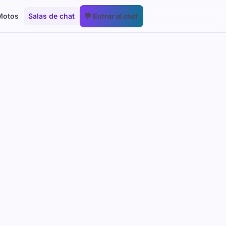
Motos
Salas de chat
💬 Entrar al chat