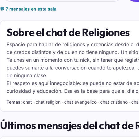
💬 7 mensajes en esta sala
Sobre el chat de Religiones
Espacio para hablar de religiones y creencias desde el d
de credos distintos y de quien no tiene ninguno. Un sit
Te unes en un momento con tu nick, sin tener que regist
puedes sumarte a la conversación cuando te apetezca, si
de ninguna clase.
El respeto es aquí innegociable: se puede no estar de ac
curiosidad y educación. Esa es la base para que el diál
Temas:
chat · chat religion · chat evangelico · chat cristiano · c
Últimos mensajes del chat de 