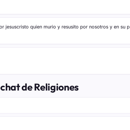
r jesuscristo quien murio y resusito por nosotros y en su pad
 chat de Religiones