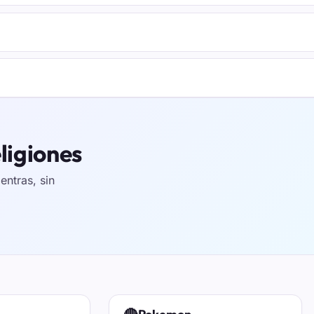
ligiones
ntras, sin