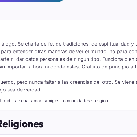
iálogo. Se charla de fe, de tradiciones, de espiritualidad 
io para entender otras maneras de ver el mundo, no para co
rarte ni dar datos personales de ningún tipo. Funciona bie
n importar la hora ni dónde estés. Gratuito de principio a 
uerdo, pero nunca faltar a las creencias del otro. Se viene
ogo sea de verdad.
hat budista · chat amor · amigos · comunidades · religion
Religiones