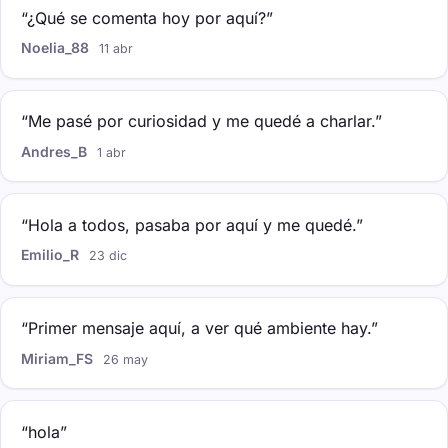
“¿Qué se comenta hoy por aquí?”
Noelia_88
11 abr
“Me pasé por curiosidad y me quedé a charlar.”
Andres_B
1 abr
“Hola a todos, pasaba por aquí y me quedé.”
Emilio_R
23 dic
“Primer mensaje aquí, a ver qué ambiente hay.”
Miriam_FS
26 may
“hola”