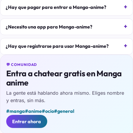
¿Hay que pagar para entrar a Manga-anime?
¿Necesito una app para Manga-anime?
¿Hay que registrarse para usar Manga-anime?
💬 COMUNIDAD
Entra a chatear gratis en Manga
anime
La gente está hablando ahora mismo. Eliges nombre
y entras, sin más.
#manga
#anime
#ocio
#general
Entrar ahora