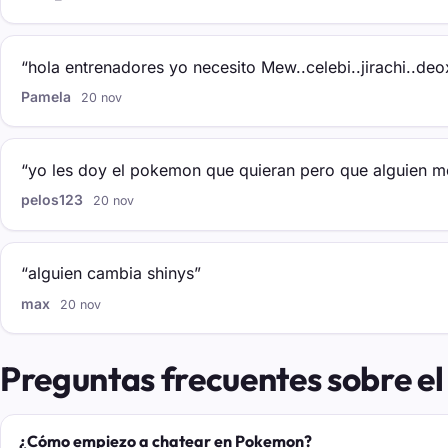
“hola entrenadores yo necesito Mew..celebi..jirachi..deoxy
Pamela
20 nov
“yo les doy el pokemon que quieran pero que alguien 
pelos123
20 nov
“alguien cambia shinys”
max
20 nov
Preguntas frecuentes sobre e
¿Cómo empiezo a chatear en Pokemon?