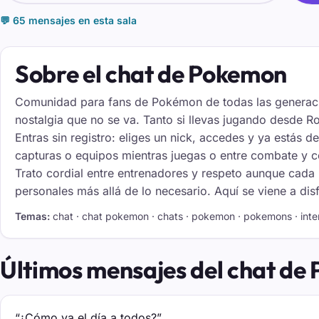
💬 65 mensajes en esta sala
Sobre el chat de Pokemon
Comunidad para fans de Pokémon de todas las generacion
nostalgia que no se va. Tanto si llevas jugando desde 
Entras sin registro: eliges un nick, accedes y ya estás 
capturas o equipos mientras juegas o entre combate y 
Trato cordial entre entrenadores y respeto aunque cada 
personales más allá de lo necesario. Aquí se viene a dis
Temas:
chat · chat pokemon · chats · pokemon · pokemons · inte
Últimos mensajes del chat de
“¿Cómo va el día a todos?”