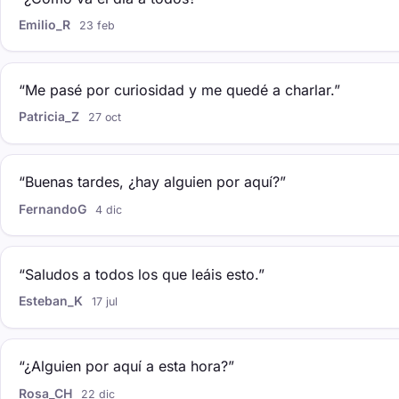
Emilio_R
23 feb
“Me pasé por curiosidad y me quedé a charlar.”
Patricia_Z
27 oct
“Buenas tardes, ¿hay alguien por aquí?”
FernandoG
4 dic
“Saludos a todos los que leáis esto.”
Esteban_K
17 jul
“¿Alguien por aquí a esta hora?”
Rosa_CH
22 dic