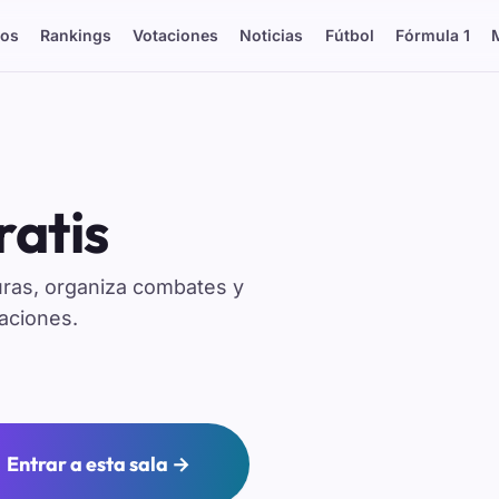
os
Rankings
Votaciones
Noticias
Fútbol
Fórmula 1
atis
ras, organiza combates y
aciones.
Entrar a esta sala →