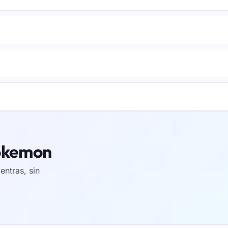
Pokemon
ntras, sin