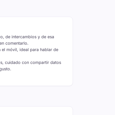
o, de intercambios y de esa
ien comentarlo.
 el móvil, ideal para hablar de
os, cuidado con compartir datos
gusto.