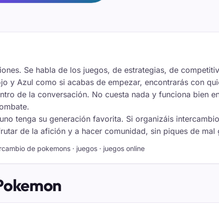
es. Se habla de los juegos, de estrategias, de competitiv
Rojo y Azul como si acabas de empezar, encontrarás con qu
dentro de la conversación. No cuesta nada y funciona bien en
combate.
uno tenga su generación favorita. Si organizáis intercambi
frutar de la afición y a hacer comunidad, sin piques de mal 
rcambio de pokemons · juegos · juegos online
 Pokemon