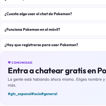
¿Cuesta algo usar el chat de Pokemon?
¿Funciona Pokemon en el móvil?
¿Hay que registrarse para usar Pokemon?
💬 COMUNIDAD
Entra a chatear gratis en 
La gente está hablando ahora mismo. Eliges nombre y e
más.
#gtc_espanol
#ocio
#general