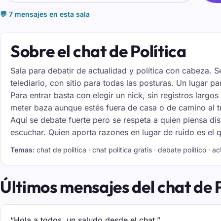
💬 7 mensajes en esta sala
Sobre el chat de Política
Sala para debatir de actualidad y política con cabeza. S
telediario, con sitio para todas las posturas. Un lugar par
Para entrar basta con elegir un nick, sin registros largo
meter baza aunque estés fuera de casa o de camino al tra
Aquí se debate fuerte pero se respeta a quien piensa dist
escuchar. Quien aporta razones en lugar de ruido es el 
Temas:
chat de politica · chat politica gratis · debate politico · ac
Últimos mensajes del chat de P
“Hola a todos, un saludo desde el chat.”