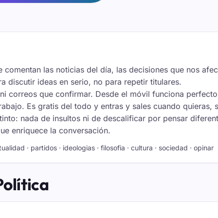
e comentan las noticias del día, las decisiones que nos afe
a discutir ideas en serio, no para repetir titulares.
s ni correos que confirmar. Desde el móvil funciona perfect
bajo. Es gratis del todo y entras y sales cuando quieras, s
into: nada de insultos ni de descalificar por pensar diferen
que enriquece la conversación.
tualidad · partidos · ideologias · filosofia · cultura · sociedad · opinar
olítica