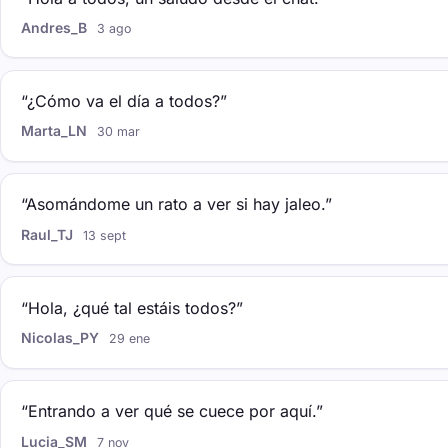
Andres_B
3 ago
“¿Cómo va el día a todos?”
Marta_LN
30 mar
“Asomándome un rato a ver si hay jaleo.”
Raul_TJ
13 sept
“Hola, ¿qué tal estáis todos?”
Nicolas_PY
29 ene
“Entrando a ver qué se cuece por aquí.”
Lucia_SM
7 nov