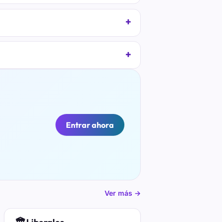
Entrar ahora
Ver más →