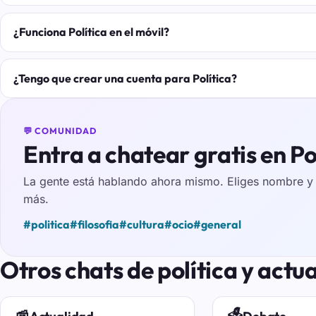
¿Funciona Política en el móvil?
¿Tengo que crear una cuenta para Política?
💬 COMUNIDAD
Entra a chatear gratis en Po
La gente está hablando ahora mismo. Eliges nombre y e
más.
#politica
#filosofia
#cultura
#ocio
#general
Otros chats de política y actu