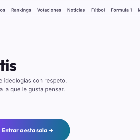
os
Rankings
Votaciones
Noticias
Fútbol
Fórmula 1
tis
 e ideologías con respeto.
 la que le gusta pensar.
Entrar a esta sala →