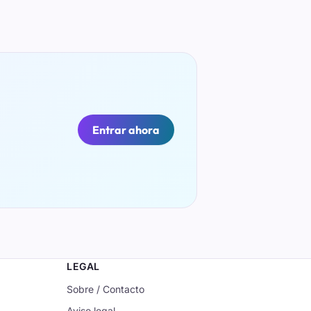
Entrar ahora
LEGAL
Sobre / Contacto
Aviso legal