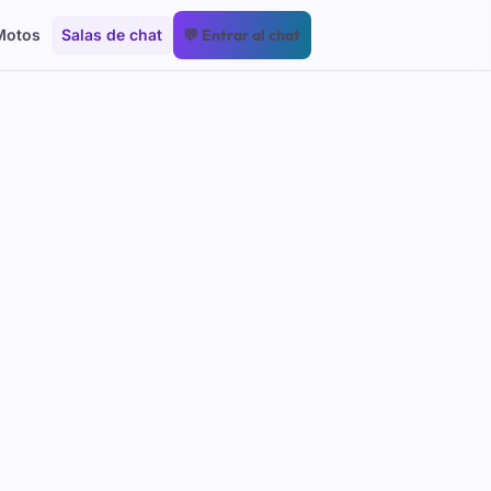
Motos
Salas de chat
💬 Entrar al chat