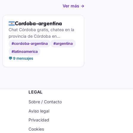
Ver más →
🇦🇷
Cordoba-argentina
Chat Córdoba gratis, chatea en la
provincia de Córdoba en
Argentina.
#cordoba-argentina
#argentina
#latinoamerica
💬 9 mensajes
LEGAL
Sobre / Contacto
Aviso legal
Privacidad
Cookies