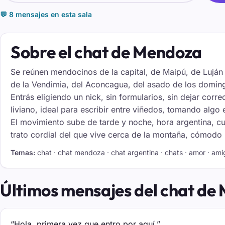
💬 8 mensajes en esta sala
Sobre el chat de Mendoza
Se reúnen mendocinos de la capital, de Maipú, de Luján 
de la Vendimia, del Aconcagua, del asado de los domingos
Entrás eligiendo un nick, sin formularios, sin dejar corre
liviano, ideal para escribir entre viñedos, tomando alg
El movimiento sube de tarde y noche, hora argentina, cu
trato cordial del que vive cerca de la montaña, cómodo 
Temas:
chat · chat mendoza · chat argentina · chats · amor · am
Últimos mensajes del chat de
“Hola, primera vez que entro por aquí.”