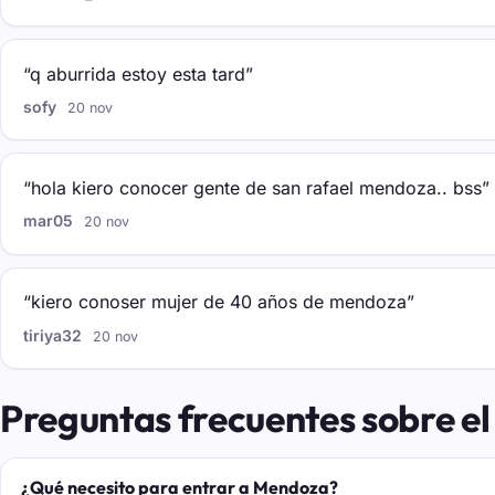
“q aburrida estoy esta tard”
sofy
20 nov
“hola kiero conocer gente de san rafael mendoza.. bss”
mar05
20 nov
“kiero conoser mujer de 40 años de mendoza”
tiriya32
20 nov
Preguntas frecuentes sobre e
¿Qué necesito para entrar a Mendoza?