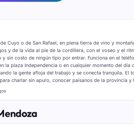
de Cuyo o de San Rafael, en plena tierra de vino y montaña
 y de la vida al pie de la cordillera, con el voseo y el rit
o y sin costo de ningún tipo por entrar. Funciona en el teléf
o en la plaza Independencia o en cualquier momento del día
ando la gente afloja del trabajo y se conecta tranquila. El
para charlar sin apuro, conocer paisanos de la provincia y
igos
 Mendoza