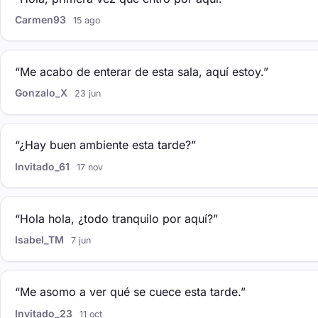
Carmen93
15 ago
“Me acabo de enterar de esta sala, aquí estoy.”
Gonzalo_X
23 jun
“¿Hay buen ambiente esta tarde?”
Invitado_61
17 nov
“Hola hola, ¿todo tranquilo por aquí?”
Isabel_TM
7 jun
“Me asomo a ver qué se cuece esta tarde.”
Invitado_23
11 oct