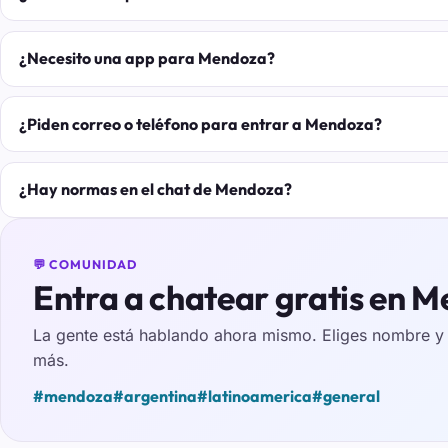
¿Necesito una app para Mendoza?
¿Piden correo o teléfono para entrar a Mendoza?
¿Hay normas en el chat de Mendoza?
💬 COMUNIDAD
Entra a chatear gratis en 
La gente está hablando ahora mismo. Eliges nombre y e
más.
#mendoza
#argentina
#latinoamerica
#general