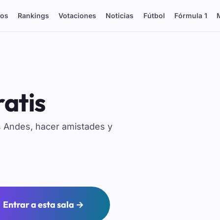
os
Rankings
Votaciones
Noticias
Fútbol
Fórmula 1
atis
s Andes, hacer amistades y
Entrar a esta sala →