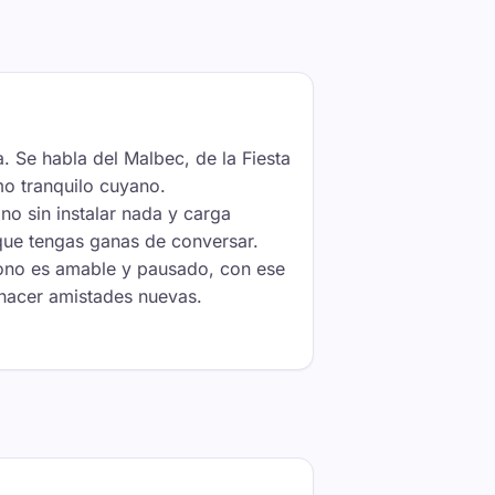
. Se habla del Malbec, de la Fiesta
mo tranquilo cuyano.
ono sin instalar nada y carga
 que tengas ganas de conversar.
 tono es amable y pausado, con ese
 hacer amistades nuevas.