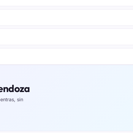
Mendoza
ntras, sin