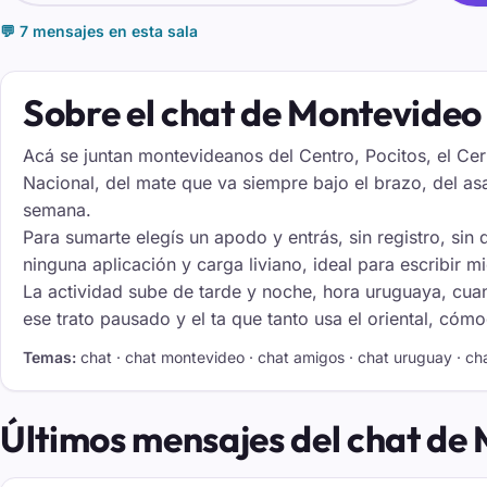
💬 7 mensajes en esta sala
Sobre el chat de Montevideo
Acá se juntan montevideanos del Centro, Pocitos, el Cer
Nacional, del mate que va siempre bajo el brazo, del as
semana.
Para sumarte elegís un apodo y entrás, sin registro, sin 
ninguna aplicación y carga liviano, ideal para escribir 
La actividad sube de tarde y noche, hora uruguaya, cuand
ese trato pausado y el ta que tanto usa el oriental, cóm
Temas:
chat · chat montevideo · chat amigos · chat uruguay · ch
Últimos mensajes del chat de