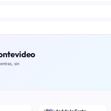
Montevideo
ntras, sin