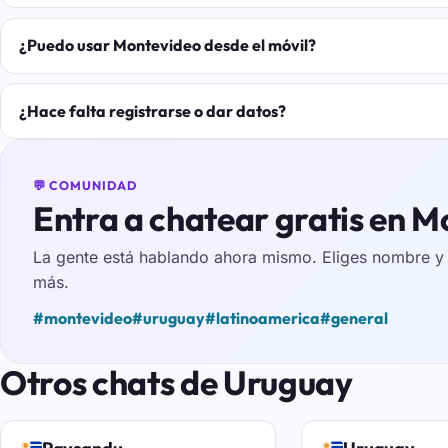
¿Puedo usar Montevideo desde el móvil?
¿Hace falta registrarse o dar datos?
💬 COMUNIDAD
Entra a chatear gratis en 
La gente está hablando ahora mismo. Eliges nombre y e
más.
#montevideo
#uruguay
#latinoamerica
#general
Otros chats de Uruguay