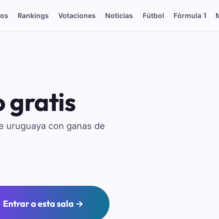
os
Rankings
Votaciones
Noticias
Fútbol
Fórmula 1
 gratis
te uruguaya con ganas de
Entrar a esta sala →