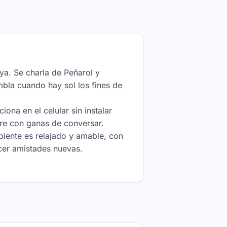
ya. Se charla de Peñarol y
mbla cuando hay sol los fines de
ona en el celular sin instalar
ibre con ganas de conversar.
biente es relajado y amable, con
acer amistades nuevas.