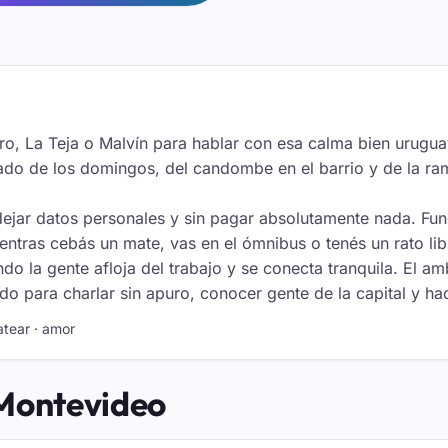
ro, La Teja o Malvín para hablar con esa calma bien urugua
ado de los domingos, del candombe en el barrio y de la ra
dejar datos personales y sin pagar absolutamente nada. Funci
mientras cebás un mate, vas en el ómnibus o tenés un rato l
o la gente afloja del trabajo y se conecta tranquila. El am
odo para charlar sin apuro, conocer gente de la capital y h
atear · amor
 Montevideo