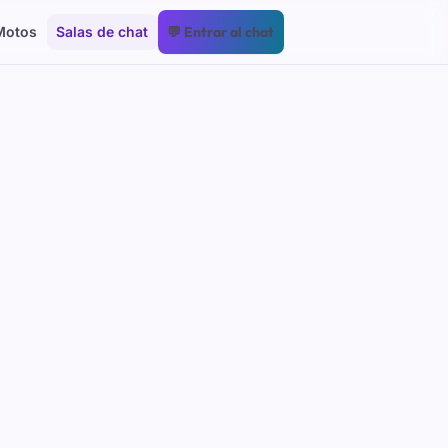
Motos
Salas de chat
💬 Entrar al chat