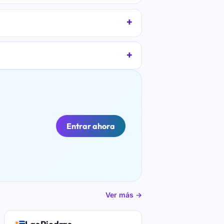
Entrar ahora
Ver más →