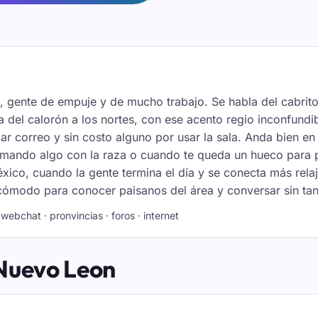
, gente de empuje y de mucho trabajo. Se habla del cabrit
a del calorón a los nortes, con ese acento regio inconfundibl
ar correo y sin costo alguno por usar la sala. Anda bien en e
omando algo con la raza o cuando te queda un hueco para pl
xico, cuando la gente termina el día y se conecta más relaj
cómodo para conocer paisanos del área y conversar sin tant
webchat · pronvincias · foros · internet
 Nuevo Leon