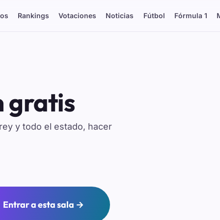
os
Rankings
Votaciones
Noticias
Fútbol
Fórmula 1
 gratis
ey y todo el estado, hacer
Entrar a esta sala →