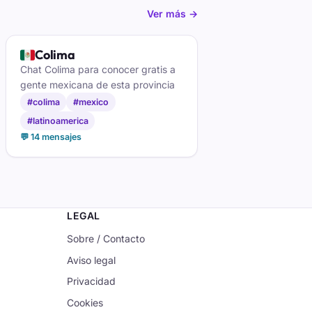
Ver más →
🇲🇽
Colima
Chat Colima para conocer gratis a
gente mexicana de esta provincia
#colima
#mexico
#latinoamerica
💬 14 mensajes
LEGAL
Sobre / Contacto
Aviso legal
Privacidad
Cookies