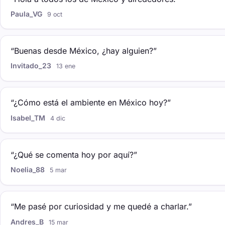
Paula_VG
9 oct
“Buenas desde México, ¿hay alguien?”
Invitado_23
13 ene
“¿Cómo está el ambiente en México hoy?”
Isabel_TM
4 dic
“¿Qué se comenta hoy por aquí?”
Noelia_88
5 mar
“Me pasé por curiosidad y me quedé a charlar.”
Andres_B
15 mar