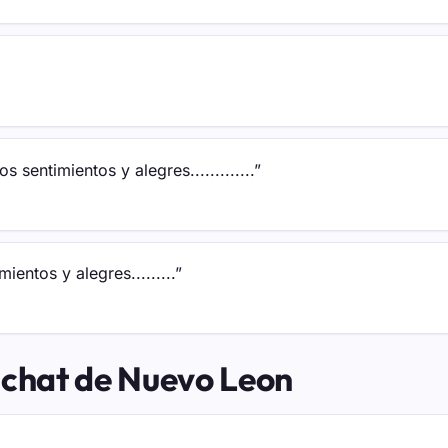
 sentimientos y alegres.............”
entos y alegres.........”
 chat de Nuevo Leon