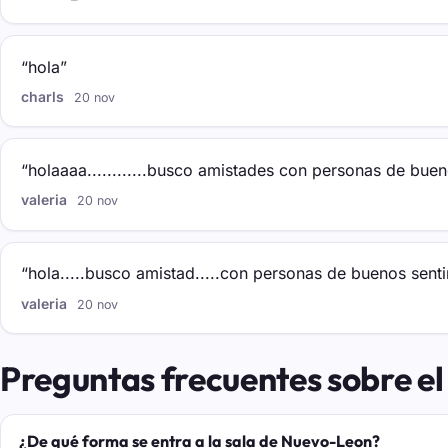
“hola”
charls
20 nov
“holaaaa............busco amistades con personas de buenos
valeria
20 nov
“hola.....busco amistad.....con personas de buenos sentimi
valeria
20 nov
Preguntas frecuentes sobre el
¿De qué forma se entra a la sala de Nuevo-Leon?