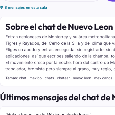
💬 8 mensajes en esta sala
Sobre el chat de Nuevo Leon
Entran neoloneses de Monterrey y su área metropolitana
Tigres y Rayados, del Cerro de la Silla y del clima que v
Eliges un apodo y entras enseguida, sin registrarte, sin d
aplicaciones, así que escribes saliendo de la chamba, t
El movimiento crece por la noche, hora del centro de Mé
trabajador, bromista pero siempre al grano, muy regio, 
Temas:
chat · mexico · chats · chatear · nuevo leon · mexicanos · 
Últimos mensajes del chat de
“Hola a todos los de México y alrededores.”