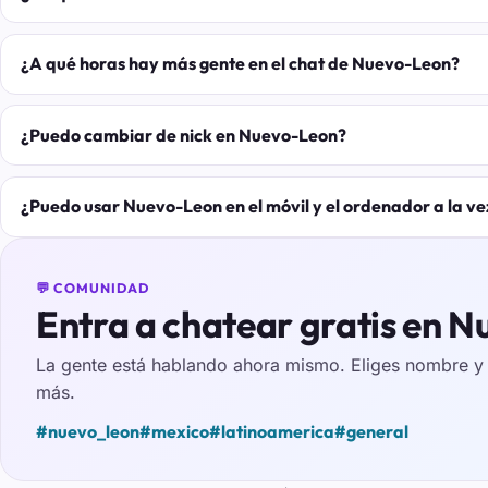
¿A qué horas hay más gente en el chat de Nuevo-Leon?
¿Puedo cambiar de nick en Nuevo-Leon?
¿Puedo usar Nuevo-Leon en el móvil y el ordenador a la ve
💬 COMUNIDAD
Entra a chatear gratis en 
La gente está hablando ahora mismo. Eliges nombre y e
más.
#nuevo_leon
#mexico
#latinoamerica
#general