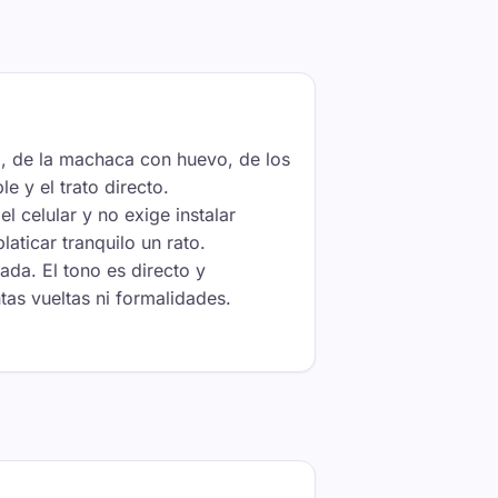
o, de la machaca con huevo, de los
e y el trato directo.
l celular y no exige instalar
aticar tranquilo un rato.
ada. El tono es directo y
as vueltas ni formalidades.