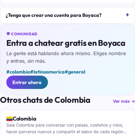
¿Tengo que crear una cuenta para Boyaca?
💬 COMUNIDAD
Entra a chatear gratis en Boyaca
La gente está hablando ahora mismo. Eliges nombre
y entras, sin más.
#colombia
#latinoamerica
#general
Entrar ahora
Otros chats de Colombia
Ver más →
🇨🇴
Colombia
Sala Colombia para conversar con paisas, costeños y rolos,
hacer parceros nuevos y compartir el sabor de cada región