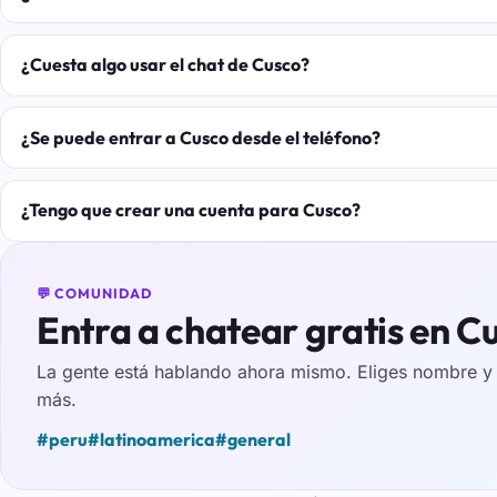
¿Cuesta algo usar el chat de Cusco?
¿Se puede entrar a Cusco desde el teléfono?
¿Tengo que crear una cuenta para Cusco?
💬 COMUNIDAD
Entra a chatear gratis en C
La gente está hablando ahora mismo. Eliges nombre y e
más.
#peru
#latinoamerica
#general