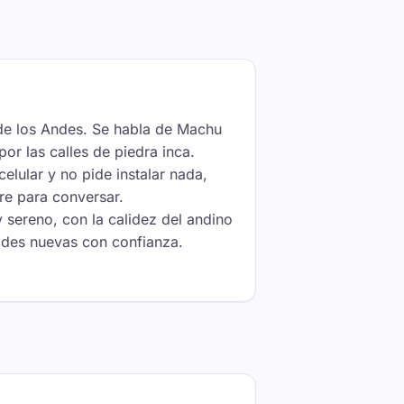
 de los Andes. Se habla de Machu
or las calles de piedra inca.
celular y no pide instalar nada,
bre para conversar.
y sereno, con la calidez del andino
tades nuevas con confianza.