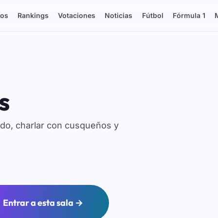
os
Rankings
Votaciones
Noticias
Fútbol
Fórmula 1
s
do, charlar con cusqueños y
Entrar a esta sala →