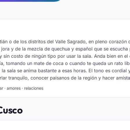
ián o de los distritos del Valle Sagrado, en pleno corazón
e jora y de la mezcla de quechua y español que se escucha p
 y sin costo de ningún tipo por usar la sala. Anda bien en el 
 día, tomando un mate de coca o cuando te queda un rato li
 la sala se anima bastante a esas horas. El tono es cordial 
rlar tranquilo, conocer paisanos de la región y hacer amis
ar · amores · relaciones
 Cusco