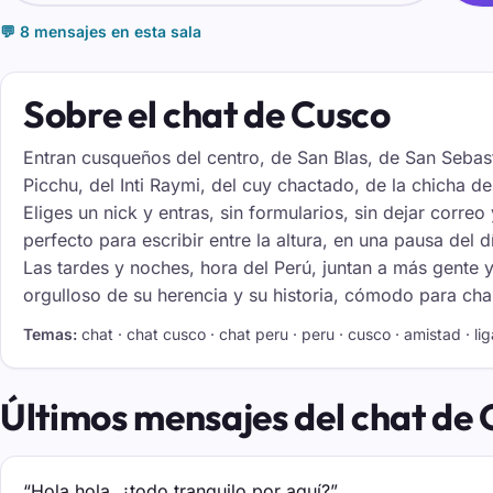
💬 8 mensajes en esta sala
Sobre el chat de Cusco
Entran cusqueños del centro, de San Blas, de San Sebast
Picchu, del Inti Raymi, del cuy chactado, de la chicha d
Eliges un nick y entras, sin formularios, sin dejar correo
perfecto para escribir entre la altura, en una pausa del
Las tardes y noches, hora del Perú, juntan a más gente y
orgulloso de su herencia y su historia, cómodo para cha
Temas:
chat · chat cusco · chat peru · peru · cusco · amistad · lig
Últimos mensajes del chat de
“Hola hola, ¿todo tranquilo por aquí?”