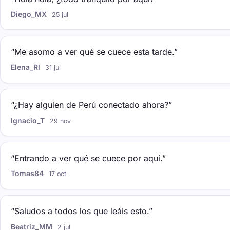
Diego_MX
25 jul
“Me asomo a ver qué se cuece esta tarde.”
Elena_Rl
31 jul
“¿Hay alguien de Perú conectado ahora?”
Ignacio_T
29 nov
“Entrando a ver qué se cuece por aquí.”
Tomas84
17 oct
“Saludos a todos los que leáis esto.”
Beatriz_MM
2 jul