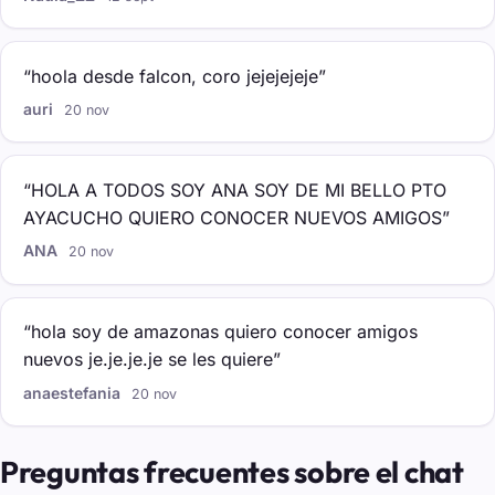
“hoola desde falcon, coro jejejejeje”
auri
20 nov
“HOLA A TODOS SOY ANA SOY DE MI BELLO PTO
AYACUCHO QUIERO CONOCER NUEVOS AMIGOS”
ANA
20 nov
“hola soy de amazonas quiero conocer amigos
nuevos je.je.je.je se les quiere”
anaestefania
20 nov
Preguntas frecuentes sobre el chat