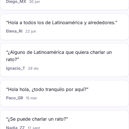
Diego_MX
30 jun
“Hola a todos los de Latinoamérica y alrededores.”
Elena_Rl
22 jun
“¿Alguno de Latinoamérica que quiera charlar un
rato?”
Ignacio_T
29 dic
“Hola hola, ¿todo tranquilo por aquí?”
Paco_GR
15 mar
“¿Se puede charlar un rato?”
Nadia_ZZ
12 sept