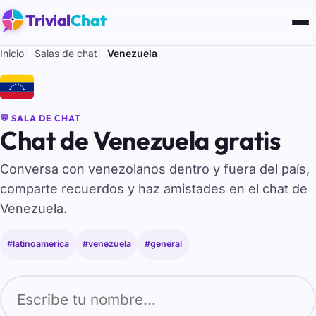
Trivial
Chat
Inicio
Salas de chat
Venezuela
🇻🇪
💬 SALA DE CHAT
Chat de Venezuela gratis
Conversa con venezolanos dentro y fuera del país,
comparte recuerdos y haz amistades en el chat de
Venezuela.
#latinoamerica
#venezuela
#general
Tu nombre para entrar al chat de Venezuela