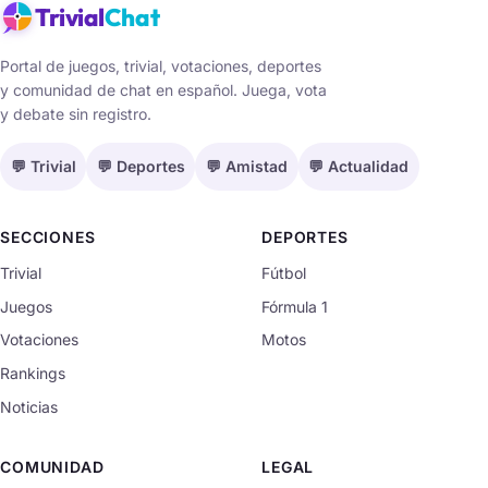
Trivial
Chat
Portal de juegos, trivial, votaciones, deportes
y comunidad de chat en español. Juega, vota
y debate sin registro.
💬 Trivial
💬 Deportes
💬 Amistad
💬 Actualidad
SECCIONES
DEPORTES
Trivial
Fútbol
Juegos
Fórmula 1
Votaciones
Motos
Rankings
Noticias
COMUNIDAD
LEGAL