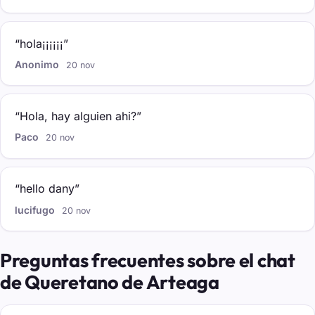
“hola¡¡¡¡¡¡”
Anonimo
20 nov
“Hola, hay alguien ahi?”
Paco
20 nov
“hello dany”
lucifugo
20 nov
Preguntas frecuentes sobre el chat
de Queretano de Arteaga