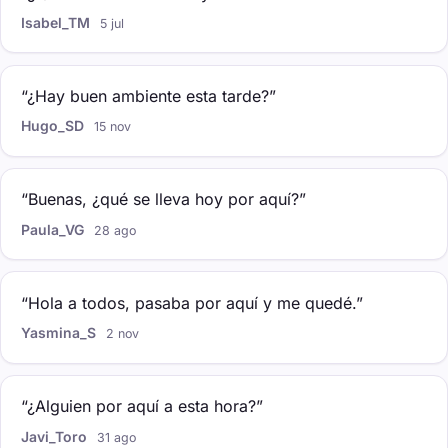
Isabel_TM
5 jul
“¿Hay buen ambiente esta tarde?”
Hugo_SD
15 nov
“Buenas, ¿qué se lleva hoy por aquí?”
Paula_VG
28 ago
“Hola a todos, pasaba por aquí y me quedé.”
Yasmina_S
2 nov
“¿Alguien por aquí a esta hora?”
Javi_Toro
31 ago