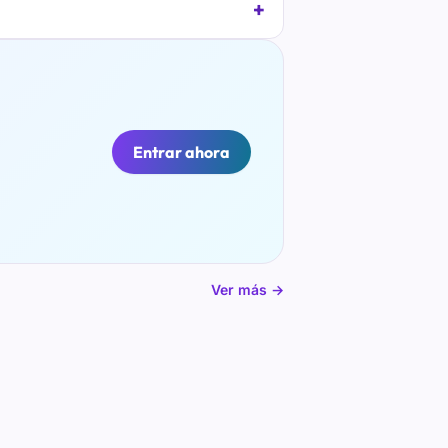
Entrar ahora
Ver más →