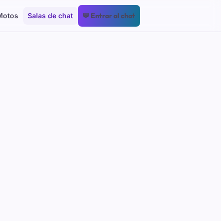
Motos
Salas de chat
💬 Entrar al chat