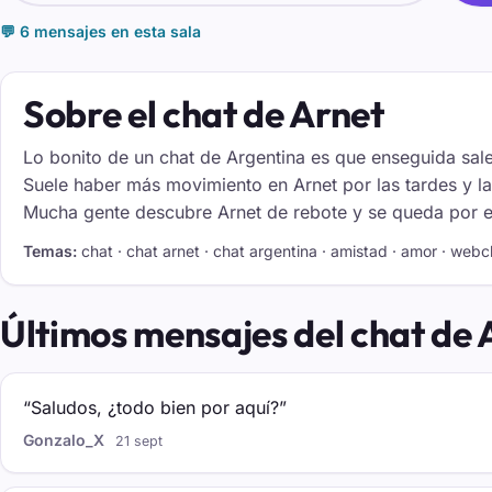
💬 6 mensajes en esta sala
Sobre el chat de Arnet
Lo bonito de un chat de Argentina es que enseguida sal
Suele haber más movimiento en Arnet por las tardes y 
Mucha gente descubre Arnet de rebote y se queda por el 
Temas:
chat · chat arnet · chat argentina · amistad · amor · webc
Últimos mensajes del chat de 
“Saludos, ¿todo bien por aquí?”
Gonzalo_X
21 sept