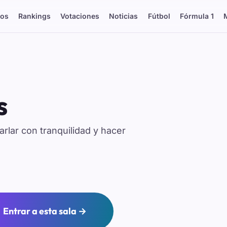
os
Rankings
Votaciones
Noticias
Fútbol
Fórmula 1
s
rlar con tranquilidad y hacer
Entrar a esta sala →