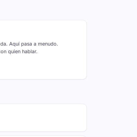
mida. Aquí pasa a menudo.
on quien hablar.