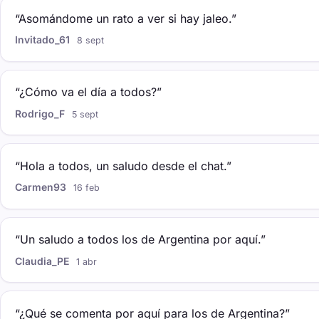
“Asomándome un rato a ver si hay jaleo.”
Invitado_61
8 sept
“¿Cómo va el día a todos?”
Rodrigo_F
5 sept
“Hola a todos, un saludo desde el chat.”
Carmen93
16 feb
“Un saludo a todos los de Argentina por aquí.”
Claudia_PE
1 abr
“¿Qué se comenta por aquí para los de Argentina?”