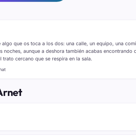
e algo que os toca a los dos: una calle, un equipo, una co
las noches, aunque a deshora también acabas encontrando c
trato cercano que se respira en la sala.
hat
Arnet