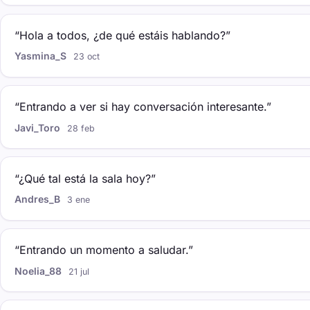
“Hola a todos, ¿de qué estáis hablando?”
Yasmina_S
23 oct
“Entrando a ver si hay conversación interesante.”
Javi_Toro
28 feb
“¿Qué tal está la sala hoy?”
Andres_B
3 ene
“Entrando un momento a saludar.”
Noelia_88
21 jul