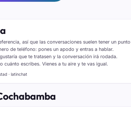
ba
eferencia, así que las conversaciones suelen tener un punt
ero de teléfono: pones un apodo y entras a hablar.
staría que te tratasen y la conversación irá rodada.
cuánto escribes. Vienes a tu aire y te vas igual.
tad · latinchat
e Cochabamba