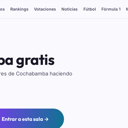
os
Rankings
Votaciones
Noticias
Fútbol
Fórmula 1
a gratis
eres de Cochabamba haciendo
Entrar a esta sala →