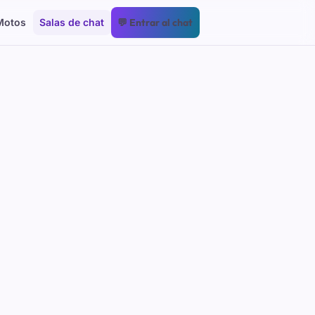
Motos
Salas de chat
💬 Entrar al chat