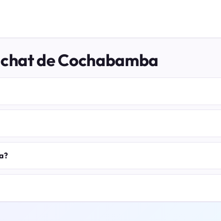
el chat de Cochabamba
ba?