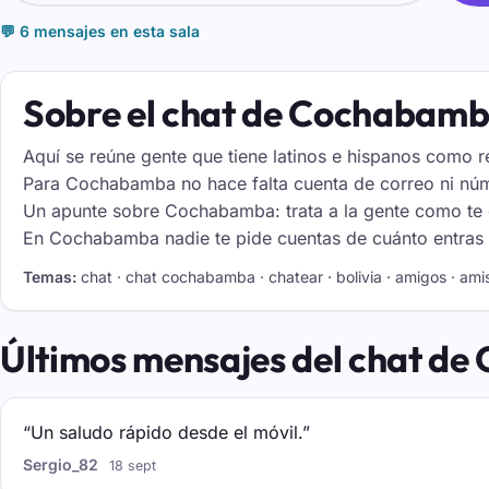
💬 6 mensajes en esta sala
Sobre el chat de Cochabam
Aquí se reúne gente que tiene latinos e hispanos como r
Para Cochabamba no hace falta cuenta de correo ni núm
Un apunte sobre Cochabamba: trata a la gente como te gu
En Cochabamba nadie te pide cuentas de cuánto entras o 
Temas:
chat · chat cochabamba · chatear · bolivia · amigos · amis
Últimos mensajes del chat d
“Un saludo rápido desde el móvil.”
Sergio_82
18 sept