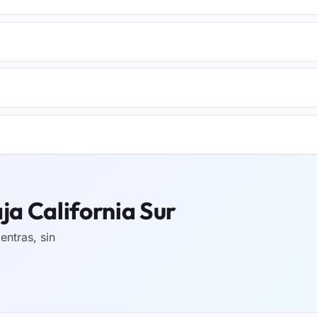
ja California Sur
ntras, sin