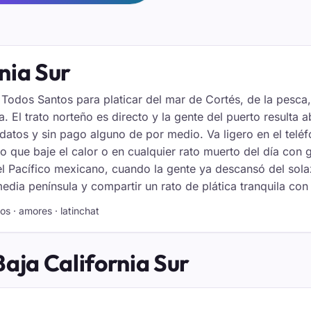
nia Sur
Todos Santos para platicar del mar de Cortés, de la pesca,
. El trato norteño es directo y la gente del puerto resulta 
 datos y sin pago alguno de por medio. Va ligero en el teléf
 que baje el calor o en cualquier rato muerto del día con 
del Pacífico mexicano, cuando la gente ya descansó del sola
dia península y compartir un rato de plática tranquila con
os · amores · latinchat
Baja California Sur