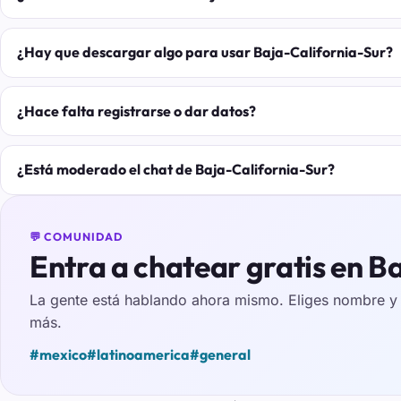
¿Hay que descargar algo para usar Baja-California-Sur?
¿Hace falta registrarse o dar datos?
¿Está moderado el chat de Baja-California-Sur?
💬 COMUNIDAD
Entra a chatear gratis en Ba
La gente está hablando ahora mismo. Eliges nombre y e
más.
#mexico
#latinoamerica
#general