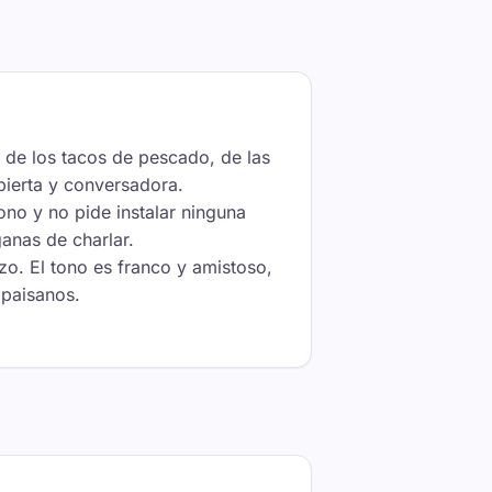
 de los tacos de pescado, de las
abierta y conversadora.
ono y no pide instalar ninguna
ganas de charlar.
zo. El tono es franco y amistoso,
 paisanos.