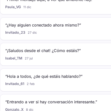
Paula_VG
11 dic
“¿Hay alguien conectado ahora mismo?”
Invitado_23
27 dic
“¡Saludos desde el chat! ¿Cómo estáis?”
Isabel_TM
27 jul
“Hola a todos, ¿de qué estáis hablando?”
Invitado_61
2 feb
“Entrando a ver si hay conversación interesante.”
Gonzalo_X
8 dic