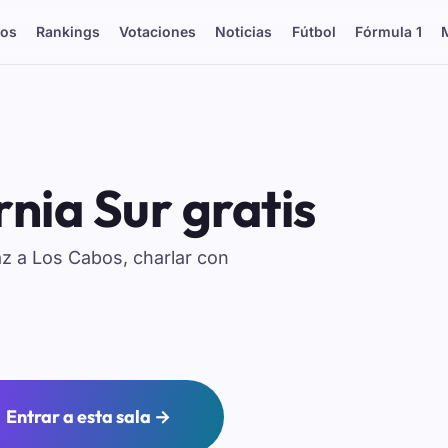
os
Rankings
Votaciones
Noticias
Fútbol
Fórmula 1
rnia Sur gratis
az a Los Cabos, charlar con
Entrar a esta sala →