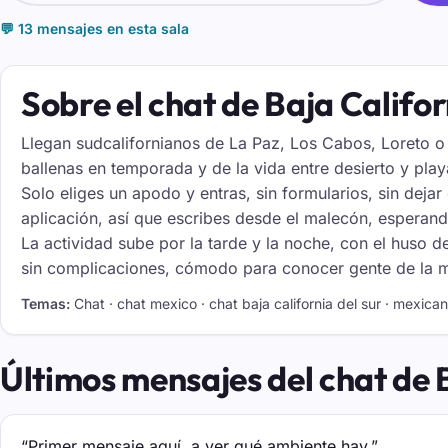
💬 13 mensajes en esta sala
Sobre el chat de Baja Califor
Llegan sudcalifornianos de La Paz, Los Cabos, Loreto o 
ballenas en temporada y de la vida entre desierto y playa
Solo eliges un apodo y entras, sin formularios, sin dejar
aplicación, así que escribes desde el malecón, esperando
La actividad sube por la tarde y la noche, con el huso 
sin complicaciones, cómodo para conocer gente de la me
Temas:
Chat · chat mexico · chat baja california del sur · mexican
Últimos mensajes del chat de 
“Primer mensaje aquí, a ver qué ambiente hay.”