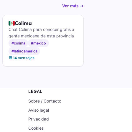
Ver más →
🇲🇽
Colima
Chat Colima para conocer gratis a
gente mexicana de esta provincia
#colima
#mexico
#latinoamerica
💬 14 mensajes
LEGAL
Sobre / Contacto
Aviso legal
Privacidad
Cookies