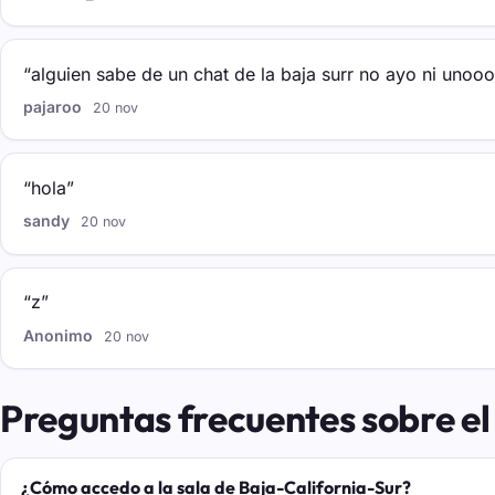
“alguien sabe de un chat de la baja surr no ayo ni unooo
pajaroo
20 nov
“hola”
sandy
20 nov
“z”
Anonimo
20 nov
Preguntas frecuentes sobre el 
¿Cómo accedo a la sala de Baja-California-Sur?