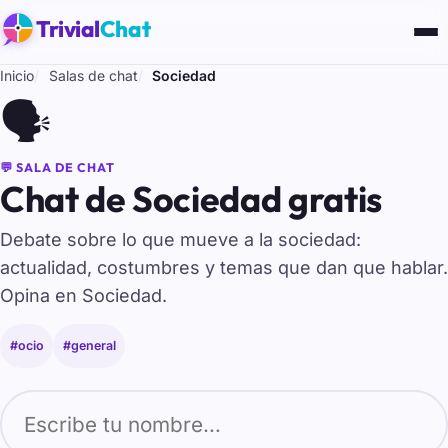
Trivial
Chat
Inicio
Salas de chat
Sociedad
🗣️
💬 SALA DE CHAT
Chat de Sociedad gratis
Debate sobre lo que mueve a la sociedad:
actualidad, costumbres y temas que dan que hablar.
Opina en Sociedad.
#ocio
#general
Tu nombre para entrar al chat de Sociedad