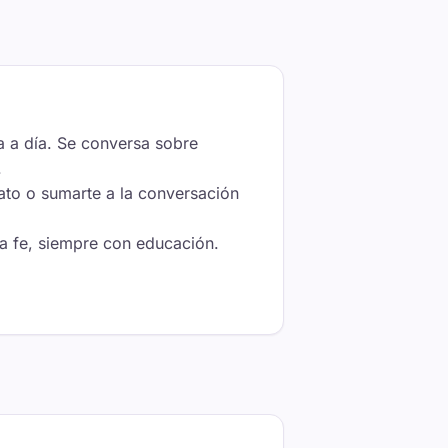
a a día. Se conversa sobre
.
rato o sumarte a la conversación
 la fe, siempre con educación.