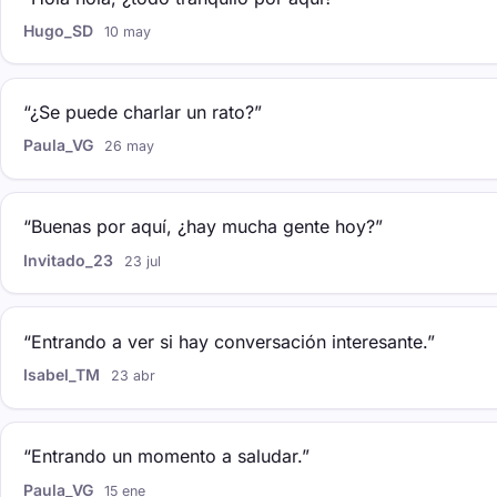
Hugo_SD
10 may
“¿Se puede charlar un rato?”
Paula_VG
26 may
“Buenas por aquí, ¿hay mucha gente hoy?”
Invitado_23
23 jul
“Entrando a ver si hay conversación interesante.”
Isabel_TM
23 abr
“Entrando un momento a saludar.”
Paula_VG
15 ene