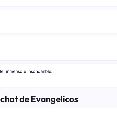
e, inmenso e insondanble..”
 chat de Evangelicos