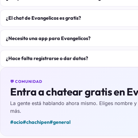
¿El chat de Evangelicos es gratis?
¿Necesito una app para Evangelicos?
¿Hace falta registrarse o dar datos?
💬 COMUNIDAD
Entra a chatear gratis en E
La gente está hablando ahora mismo. Eliges nombre y e
más.
#ocio
#chachipen
#general