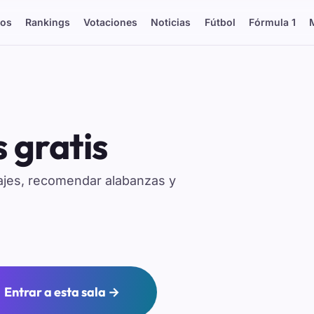
os
Rankings
Votaciones
Noticias
Fútbol
Fórmula 1
 gratis
sajes, recomendar alabanzas y
Entrar a esta sala →