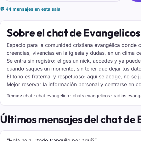
💬 44 mensajes en esta sala
Sobre el chat de Evangelicos
Espacio para la comunidad cristiana evangélica donde co
creencias, vivencias en la iglesia y dudas, en un clima 
Se entra sin registro: eliges un nick, accedes y ya pued
cuando saques un momento, sin tener que dejar tus dato
El tono es fraternal y respetuoso: aquí se acoge, no se 
Mejor reservar la información personal y centrarse en c
Temas:
chat · chat evangelico · chats evangelicos · radios evange
Últimos mensajes del chat de 
“Hola hola, ¿todo tranquilo por aquí?”