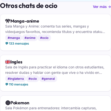
Otros chats de ocio
Ver más →
🎌
Manga-anime
Sala Manga y Anime: comenta tus series, mangas y
videojuegos favoritos, recomienda títulos y encuentra otakus
con tus mismos gustos.
#manga
#anime
#ocio
💬 133 mensajes
🇬🇧
Ingles
Sala de Inglés para practicar el idioma con otros estudiantes,
resolver dudas y hablar con gente que vive o ha vivido en
países anglosajones.
#inglaterra
#ocio
#general
💬 110 mensajes
🔴
Pokemon
Sala Pokémon para entrenadores: intercambia capturas,