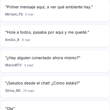
“Primer mensaje aquí, a ver qué ambiente hay.”
Miriam_FS
5 mar
“Hola a todos, pasaba por aquí y me quedé.”
Emilio_R
9 mar
“¿Hay alguien conectado ahora mismo?”
MarioBTV
3 sept
“¡Saludos desde el chat! ¿Cómo estáis?”
Silvia_RD
25 sept
“Ola”