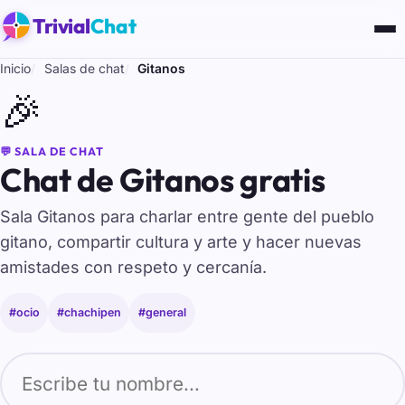
Trivial
Chat
Inicio
Salas de chat
Gitanos
🎉
💬 SALA DE CHAT
Chat de Gitanos gratis
Sala Gitanos para charlar entre gente del pueblo
gitano, compartir cultura y arte y hacer nuevas
amistades con respeto y cercanía.
#ocio
#chachipen
#general
Tu nombre para entrar al chat de Gitanos