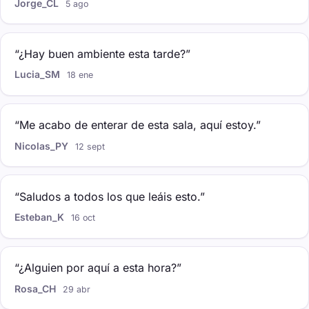
Jorge_CL
5 ago
“¿Hay buen ambiente esta tarde?”
Lucia_SM
18 ene
“Me acabo de enterar de esta sala, aquí estoy.”
Nicolas_PY
12 sept
“Saludos a todos los que leáis esto.”
Esteban_K
16 oct
“¿Alguien por aquí a esta hora?”
Rosa_CH
29 abr