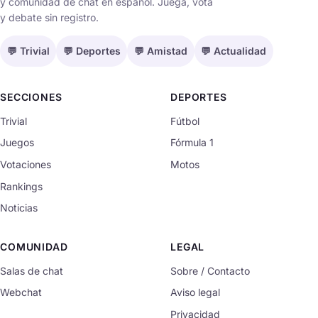
y comunidad de chat en español. Juega, vota
y debate sin registro.
💬 Trivial
💬 Deportes
💬 Amistad
💬 Actualidad
SECCIONES
DEPORTES
Trivial
Fútbol
Juegos
Fórmula 1
Votaciones
Motos
Rankings
Noticias
COMUNIDAD
LEGAL
Salas de chat
Sobre / Contacto
Webchat
Aviso legal
Privacidad