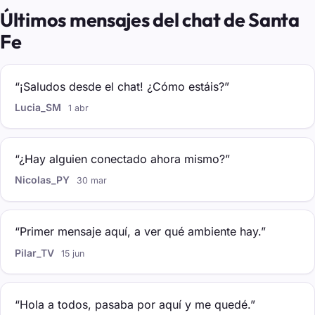
Últimos mensajes del chat de Santa
Fe
“¡Saludos desde el chat! ¿Cómo estáis?”
Lucia_SM
1 abr
“¿Hay alguien conectado ahora mismo?”
Nicolas_PY
30 mar
“Primer mensaje aquí, a ver qué ambiente hay.”
Pilar_TV
15 jun
“Hola a todos, pasaba por aquí y me quedé.”