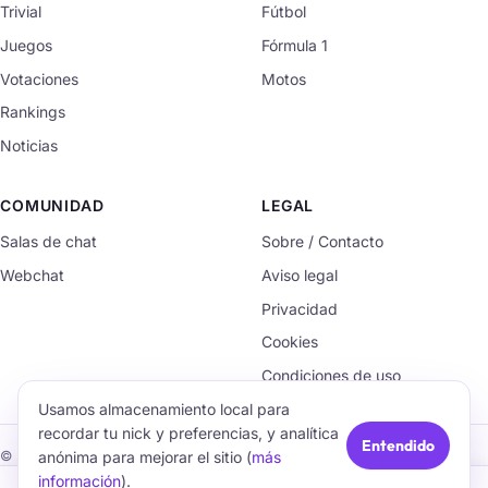
Trivial
Fútbol
Juegos
Fórmula 1
Votaciones
Motos
Rankings
Noticias
COMUNIDAD
LEGAL
Salas de chat
Sobre / Contacto
Webchat
Aviso legal
Privacidad
Cookies
Condiciones de uso
Usamos almacenamiento local para
recordar tu nick y preferencias, y analítica
Entendido
anónima para mejorar el sitio (
más
© 2026 TrivialChat.org · Hecho con cariño para la comunidad.
información
).