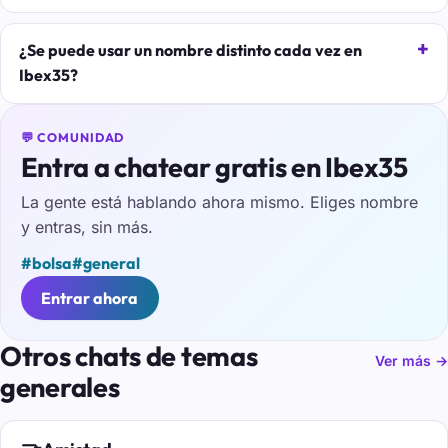
¿Se puede usar un nombre distinto cada vez en
Ibex35?
💬 COMUNIDAD
Entra a chatear gratis en Ibex35
La gente está hablando ahora mismo. Eliges nombre
y entras, sin más.
#bolsa
#general
Entrar ahora
Otros chats de temas
Ver más →
generales