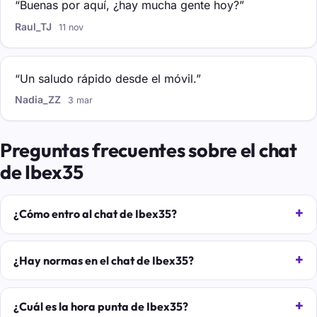
“Buenas por aquí, ¿hay mucha gente hoy?”
Raul_TJ
11 nov
“Un saludo rápido desde el móvil.”
Nadia_ZZ
3 mar
Preguntas frecuentes sobre el chat
de Ibex35
¿Cómo entro al chat de Ibex35?
¿Hay normas en el chat de Ibex35?
¿Cuál es la hora punta de Ibex35?