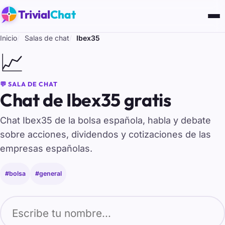
Trivial
Chat
Inicio
Salas de chat
Ibex35
📈
💬 SALA DE CHAT
Chat de Ibex35 gratis
Chat Ibex35 de la bolsa española, habla y debate
sobre acciones, dividendos y cotizaciones de las
empresas españolas.
#bolsa
#general
Tu nombre para entrar al chat de Ibex35