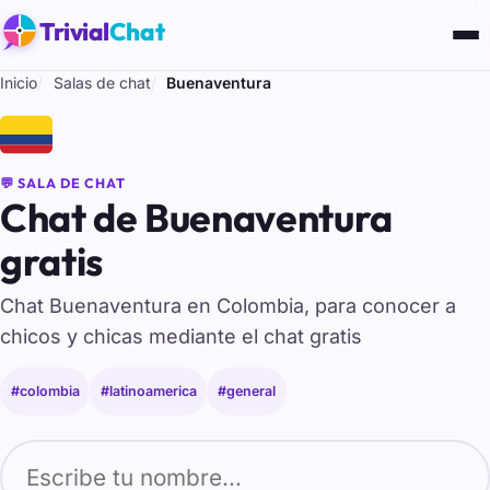
Trivial
Chat
Inicio
Salas de chat
Buenaventura
🇨🇴
💬 SALA DE CHAT
Chat de Buenaventura
gratis
Chat Buenaventura en Colombia, para conocer a
chicos y chicas mediante el chat gratis
#colombia
#latinoamerica
#general
Tu nombre para entrar al chat de Buenaventura