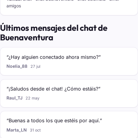
amigos
Últimos mensajes del chat de
Buenaventura
“¿Hay alguien conectado ahora mismo?”
Noelia_88
27 jul
“¡Saludos desde el chat! ¿Cómo estáis?”
Raul_TJ
22 may
“Buenas a todos los que estéis por aquí.”
Marta_LN
31 oct