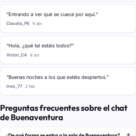
“Entrando a ver qué se cuece por aquí.”
Claudia_PE
9 abr
“Hola, ¿qué tal estáis todos?”
Victor_CA
8 oct
“Buenas noches a los que estéis despiertos.”
Ines_77
2 feb
Preguntas frecuentes sobre el chat
de Buenaventura
¿De qué forma se entra a la sala de Buenaventura?