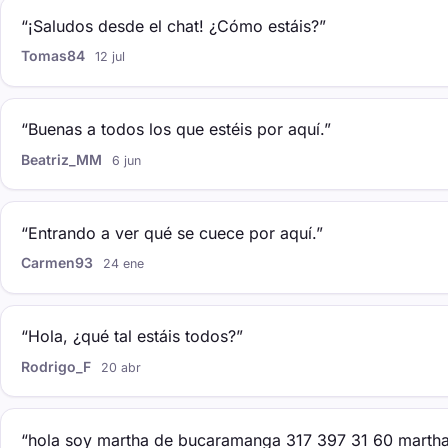
“¡Saludos desde el chat! ¿Cómo estáis?”
Tomas84
12 jul
“Buenas a todos los que estéis por aquí.”
Beatriz_MM
6 jun
“Entrando a ver qué se cuece por aquí.”
Carmen93
24 ene
“Hola, ¿qué tal estáis todos?”
Rodrigo_F
20 abr
“hola soy martha de bucaramanga 317 397 31 60 marth