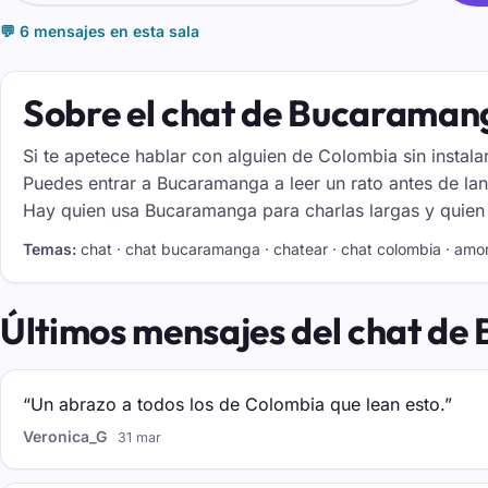
💬 6 mensajes en esta sala
Sobre el chat de Bucaraman
Si te apetece hablar con alguien de Colombia sin instalar
Puedes entrar a Bucaramanga a leer un rato antes de lanz
Hay quien usa Bucaramanga para charlas largas y quien 
Temas:
chat · chat bucaramanga · chatear · chat colombia · amor 
Últimos mensajes del chat d
“Un abrazo a todos los de Colombia que lean esto.”
Veronica_G
31 mar