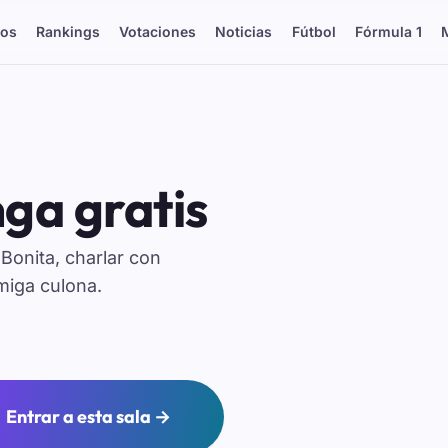
os
Rankings
Votaciones
Noticias
Fútbol
Fórmula 1
ga gratis
onita, charlar con
miga culona.
Entrar a esta sala →