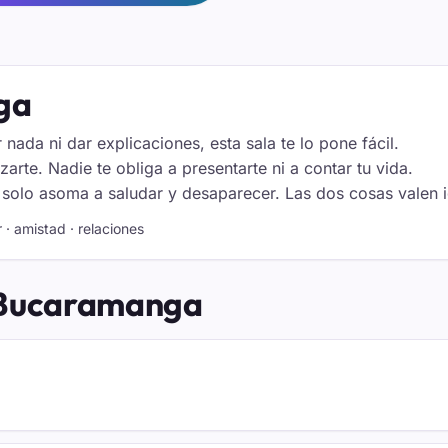
ga
 nada ni dar explicaciones, esta sala te lo pone fácil.
arte. Nadie te obliga a presentarte ni a contar tu vida.
solo asoma a saludar y desaparecer. Las dos cosas valen i
· amistad · relaciones
e Bucaramanga