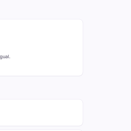
gual.