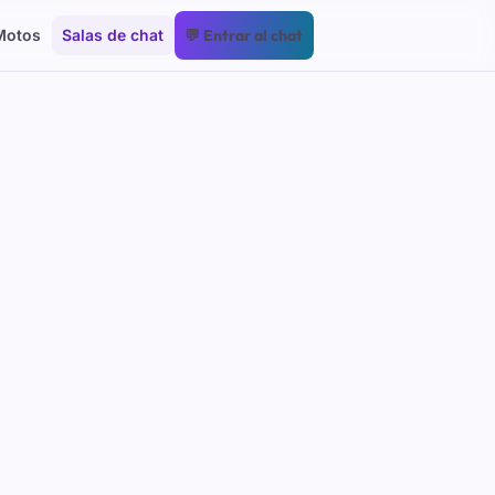
Motos
Salas de chat
💬 Entrar al chat