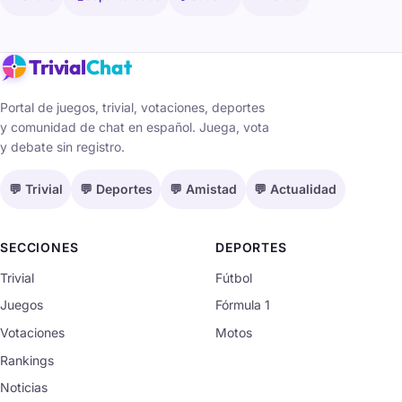
Trivial
Chat
Portal de juegos, trivial, votaciones, deportes
y comunidad de chat en español. Juega, vota
y debate sin registro.
💬 Trivial
💬 Deportes
💬 Amistad
💬 Actualidad
SECCIONES
DEPORTES
Trivial
Fútbol
Juegos
Fórmula 1
Votaciones
Motos
Rankings
Noticias