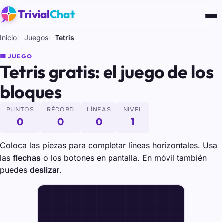
Trivial
Chat
Inicio
Juegos
Tetris
🟥 JUEGO
Tetris gratis: el juego de los
bloques
PUNTOS
RÉCORD
LÍNEAS
NIVEL
0
0
0
1
Coloca las piezas para completar líneas horizontales. Usa
las
flechas
o los botones en pantalla. En móvil también
puedes
deslizar
.