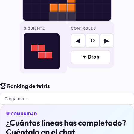
SIGUIENTE
CONTROLES
◀
↻
▶
▼ Drop
🏆 Ranking de tetris
Cargando…
💬 COMUNIDAD
¿Cuántas líneas has completado?
Cuéntalo en el chat