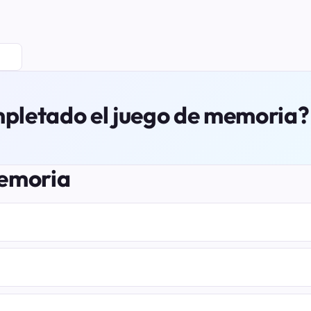
mpletado el juego de memoria?
memoria