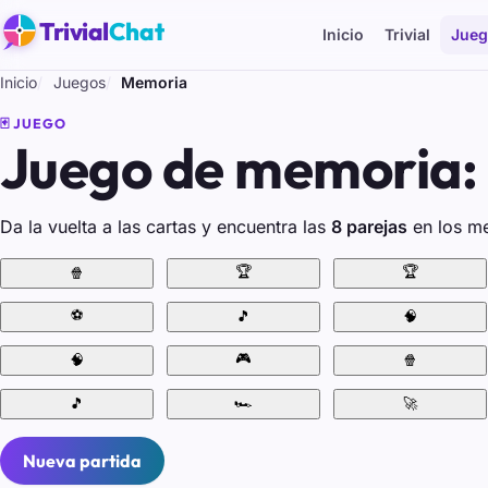
Trivial
Chat
Inicio
Trivial
Jueg
Inicio
Juegos
Memoria
🃏 JUEGO
Juego de memoria: 
Da la vuelta a las cartas y encuentra las
8 parejas
en los me
🏆
🏆
🍿
⚽
🎵
🧠
🎮
🧠
🍿
🏎️
🎵
🚀
Nueva partida