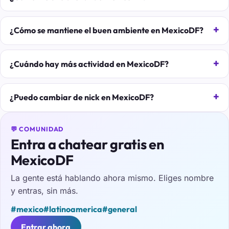
¿Cómo se mantiene el buen ambiente en MexicoDF?
¿Cuándo hay más actividad en MexicoDF?
¿Puedo cambiar de nick en MexicoDF?
💬 COMUNIDAD
Entra a chatear gratis en
MexicoDF
La gente está hablando ahora mismo. Eliges nombre
y entras, sin más.
#mexico
#latinoamerica
#general
Entrar ahora