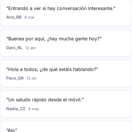
“Entrando a ver si hay conversación interesante.”
Ana_BR
8 mar
“Buenas por aquí, ¿hay mucha gente hoy?”
Dani_RL
12 abr
“Hola a todos, ¿de qué estáis hablando?”
Paco_GR
13 dic
“Un saludo rápido desde el móvil.”
Nadia_ZZ
9 may
“Alo”