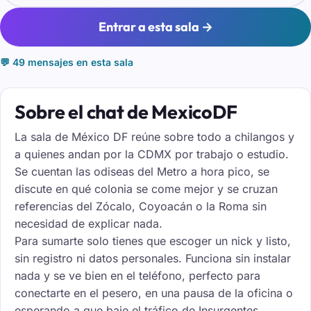
Entrar a esta sala →
💬 49 mensajes en esta sala
Sobre el chat de MexicoDF
La sala de México DF reúne sobre todo a chilangos y
a quienes andan por la CDMX por trabajo o estudio.
Se cuentan las odiseas del Metro a hora pico, se
discute en qué colonia se come mejor y se cruzan
referencias del Zócalo, Coyoacán o la Roma sin
necesidad de explicar nada.
Para sumarte solo tienes que escoger un nick y listo,
sin registro ni datos personales. Funciona sin instalar
nada y se ve bien en el teléfono, perfecto para
conectarte en el pesero, en una pausa de la oficina o
esperando a que baje el tráfico de Insurgentes.