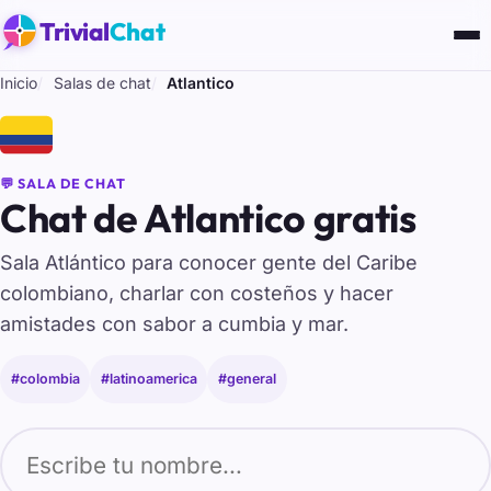
Trivial
Chat
Inicio
Salas de chat
Atlantico
🇨🇴
💬 SALA DE CHAT
Chat de Atlantico gratis
Sala Atlántico para conocer gente del Caribe
colombiano, charlar con costeños y hacer
amistades con sabor a cumbia y mar.
#colombia
#latinoamerica
#general
Tu nombre para entrar al chat de Atlantico