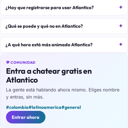
¿Hay que registrarse para usar Atlantico?
¿Qué se puede y qué no en Atlantico?
¿A qué hora está más animado Atlantico?
💬 COMUNIDAD
Entra a chatear gratis en
Atlantico
La gente está hablando ahora mismo. Eliges nombre
y entras, sin más.
#colombia
#latinoamerica
#general
Entrar ahora