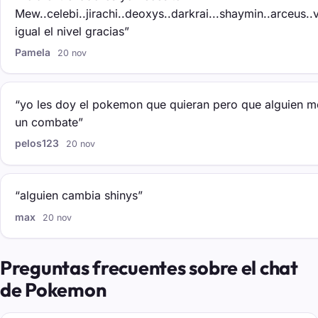
Mew..celebi..jirachi..deoxys..darkrai...shaymin..arceus..v
igual el nivel gracias”
Pamela
20 nov
“yo les doy el pokemon que quieran pero que alguien m
un combate”
pelos123
20 nov
“alguien cambia shinys”
max
20 nov
Preguntas frecuentes sobre el chat
de Pokemon