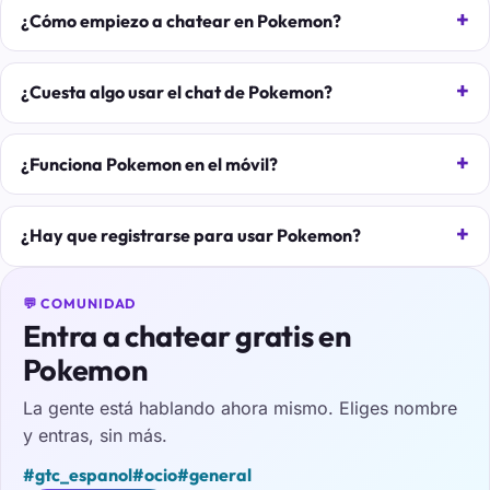
¿Cómo empiezo a chatear en Pokemon?
¿Cuesta algo usar el chat de Pokemon?
¿Funciona Pokemon en el móvil?
¿Hay que registrarse para usar Pokemon?
💬 COMUNIDAD
Entra a chatear gratis en
Pokemon
La gente está hablando ahora mismo. Eliges nombre
y entras, sin más.
#gtc_espanol
#ocio
#general