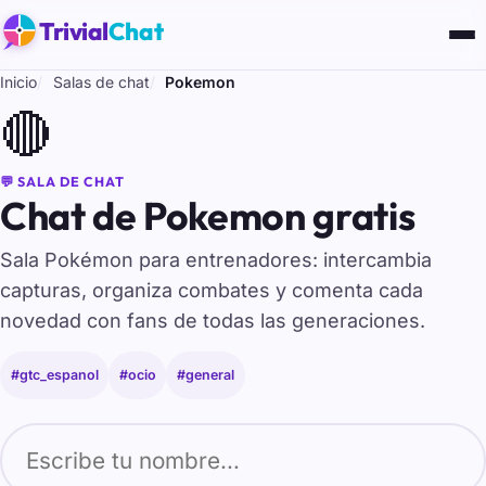
Trivial
Chat
Inicio
Salas de chat
Pokemon
🔴
💬 SALA DE CHAT
Chat de Pokemon gratis
Sala Pokémon para entrenadores: intercambia
capturas, organiza combates y comenta cada
novedad con fans de todas las generaciones.
#gtc_espanol
#ocio
#general
Tu nombre para entrar al chat de Pokemon