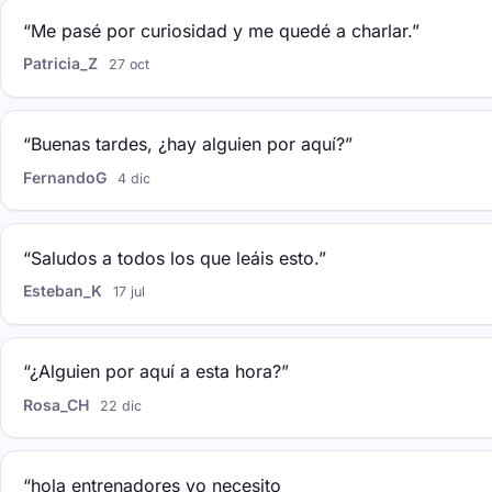
“Me pasé por curiosidad y me quedé a charlar.”
Patricia_Z
27 oct
“Buenas tardes, ¿hay alguien por aquí?”
FernandoG
4 dic
“Saludos a todos los que leáis esto.”
Esteban_K
17 jul
“¿Alguien por aquí a esta hora?”
Rosa_CH
22 dic
“hola entrenadores yo necesito