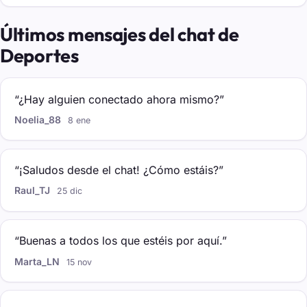
Últimos mensajes del chat de
Deportes
“¿Hay alguien conectado ahora mismo?”
Noelia_88
8 ene
“¡Saludos desde el chat! ¿Cómo estáis?”
Raul_TJ
25 dic
“Buenas a todos los que estéis por aquí.”
Marta_LN
15 nov