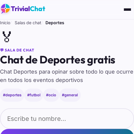
Trivial
Chat
Inicio
Salas de chat
Deportes
🏅
💬 SALA DE CHAT
Chat de Deportes gratis
Chat Deportes para opinar sobre todo lo que ocurre
en todos los eventos deportivos
#deportes
#futbol
#ocio
#general
Tu nombre para entrar al chat de Deportes