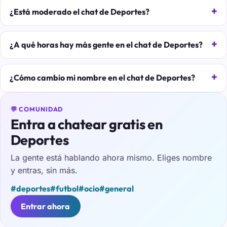
¿Está moderado el chat de Deportes?
¿A qué horas hay más gente en el chat de Deportes?
¿Cómo cambio mi nombre en el chat de Deportes?
💬 COMUNIDAD
Entra a chatear gratis en
Deportes
La gente está hablando ahora mismo. Eliges nombre
y entras, sin más.
#deportes
#futbol
#ocio
#general
Entrar ahora