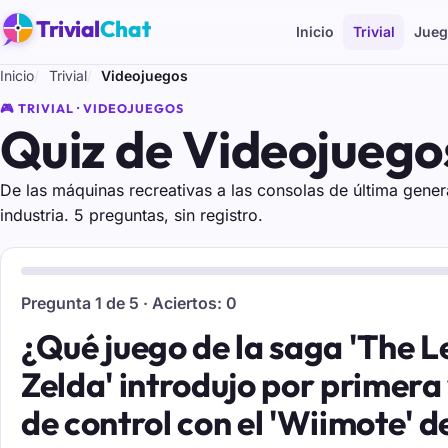
Trivial
Chat
Inicio
Trivial
Jueg
Inicio
Trivial
Videojuegos
🎮 TRIVIAL · VIDEOJUEGOS
Quiz de Videojuego
De las máquinas recreativas a las consolas de última gener
industria. 5 preguntas, sin registro.
Pregunta 1 de 5 · Aciertos: 0
¿Qué juego de la saga 'The 
Zelda' introdujo por primera 
de control con el 'Wiimote' 