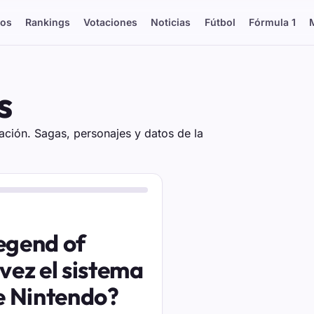
os
Rankings
Votaciones
Noticias
Fútbol
Fórmula 1
s
ación. Sagas, personajes y datos de la
Legend of
vez el sistema
de Nintendo?