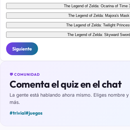
The Legend of Zelda: Ocarina of Time 
The Legend of Zelda: Majora's Mask
The Legend of Zelda: Twilight Princes
The Legend of Zelda: Skyward Swor
Siguiente
💬 COMUNIDAD
Comenta el quiz en el chat
La gente está hablando ahora mismo. Eliges nombre y e
más.
#trivial
#juegos