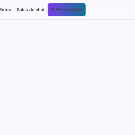
Motos
Salas de chat
💬 Entrar al chat