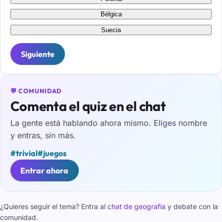
Bélgica
Suecia
Siguiente
💬 COMUNIDAD
Comenta el quiz en el chat
La gente está hablando ahora mismo. Eliges nombre
y entras, sin más.
#trivial
#juegos
Entrar ahora
¿Quieres seguir el tema? Entra al
chat de geografía
y debate con la
comunidad.