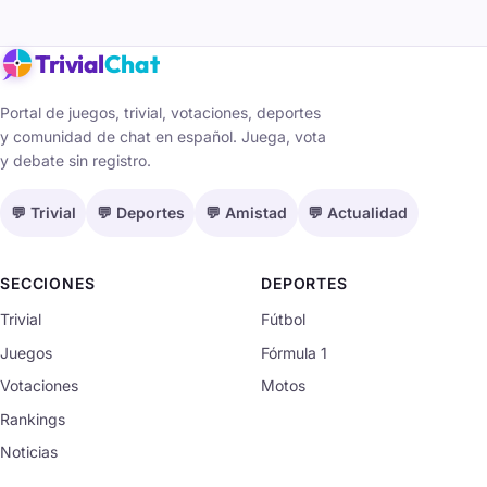
Trivial
Chat
Portal de juegos, trivial, votaciones, deportes
y comunidad de chat en español. Juega, vota
y debate sin registro.
💬 Trivial
💬 Deportes
💬 Amistad
💬 Actualidad
SECCIONES
DEPORTES
Trivial
Fútbol
Juegos
Fórmula 1
Votaciones
Motos
Rankings
Noticias