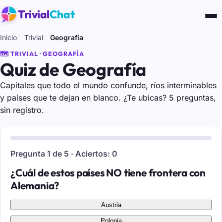
Trivial
Chat
Inicio
Trivial
Geografía
🗺️ TRIVIAL · GEOGRAFÍA
Quiz de Geografía
Capitales que todo el mundo confunde, ríos interminables
y países que te dejan en blanco. ¿Te ubicas? 5 preguntas,
sin registro.
Pregunta 1 de 5 · Aciertos: 0
¿Cuál de estos países NO tiene frontera con
Alemania?
Austria
Polonia