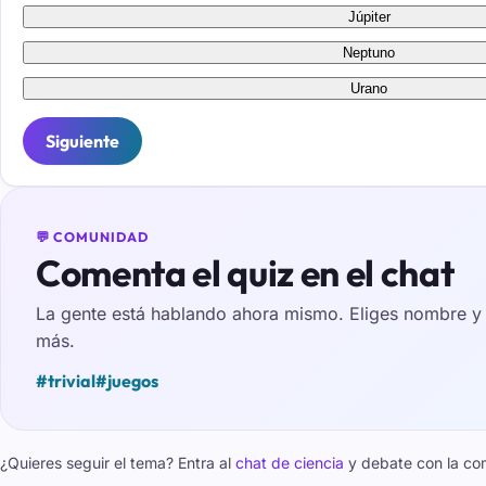
Júpiter
Neptuno
Urano
Siguiente
💬 COMUNIDAD
Comenta el quiz en el chat
La gente está hablando ahora mismo. Eliges nombre y e
más.
#trivial
#juegos
¿Quieres seguir el tema? Entra al
chat de ciencia
y debate con la co