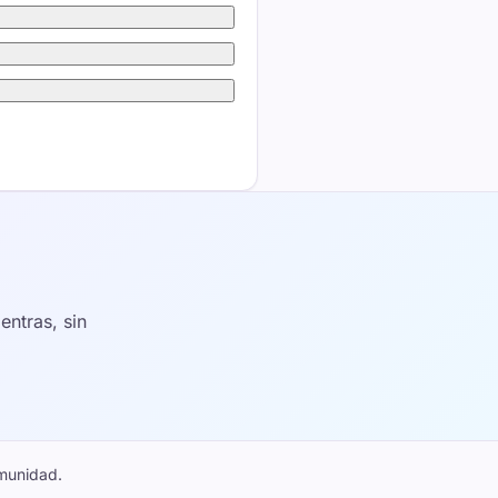
ntras, sin
munidad.