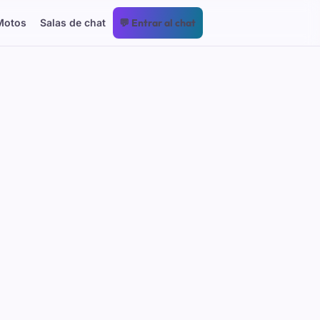
Motos
Salas de chat
💬 Entrar al chat