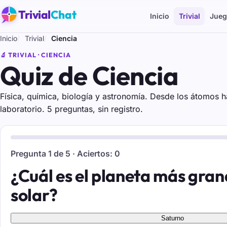
Trivial
Chat
Inicio
Trivial
Jueg
Inicio
Trivial
Ciencia
🔬 TRIVIAL · CIENCIA
Quiz de Ciencia
Física, química, biología y astronomía. Desde los átomos ha
laboratorio. 5 preguntas, sin registro.
Pregunta 1 de 5 · Aciertos: 0
¿Cuál es el planeta más gran
solar?
Saturno