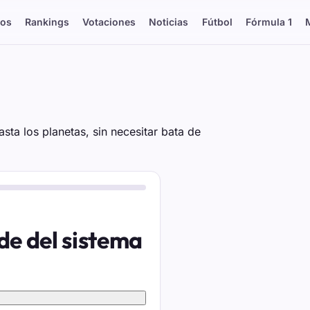
os
Rankings
Votaciones
Noticias
Fútbol
Fórmula 1
sta los planetas, sin necesitar bata de
de del sistema