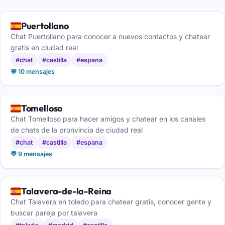
🇪🇸
Puertollano
Chat Puertollano para conocer a nuevos contactos y chatear
gratis en ciudad real
#chat
#castilla
#espana
💬 10 mensajes
🇪🇸
Tomelloso
Chat Tomelloso para hacer amigos y chatear en los canales
de chats de la pronvincia de ciudad real
#chat
#castilla
#espana
💬 9 mensajes
🇪🇸
Talavera-de-la-Reina
Chat Talavera en toledo para chatear gratis, conocer gente y
buscar pareja por talavera