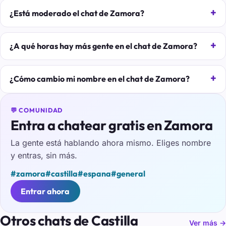
¿Está moderado el chat de Zamora?
¿A qué horas hay más gente en el chat de Zamora?
¿Cómo cambio mi nombre en el chat de Zamora?
💬 COMUNIDAD
Entra a chatear gratis en Zamora
La gente está hablando ahora mismo. Eliges nombre
y entras, sin más.
#zamora
#castilla
#espana
#general
Entrar ahora
Otros chats de Castilla
Ver más →