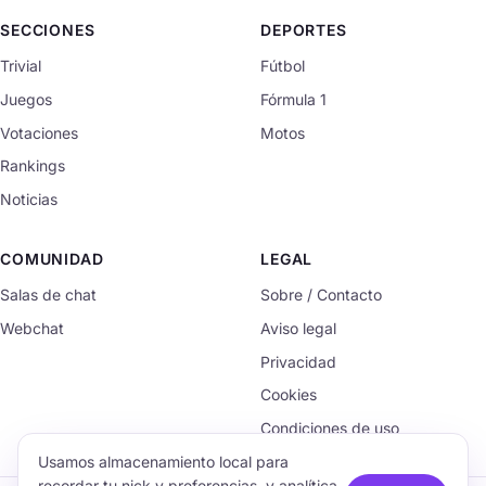
SECCIONES
DEPORTES
Trivial
Fútbol
Juegos
Fórmula 1
Votaciones
Motos
Rankings
Noticias
COMUNIDAD
LEGAL
Salas de chat
Sobre / Contacto
Webchat
Aviso legal
Privacidad
Cookies
Condiciones de uso
Usamos almacenamiento local para
recordar tu nick y preferencias, y analítica