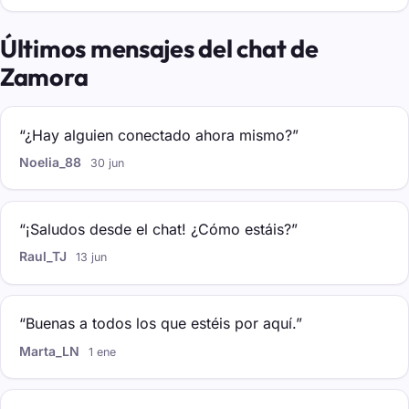
Últimos mensajes del chat de
Zamora
“¿Hay alguien conectado ahora mismo?”
Noelia_88
30 jun
“¡Saludos desde el chat! ¿Cómo estáis?”
Raul_TJ
13 jun
“Buenas a todos los que estéis por aquí.”
Marta_LN
1 ene