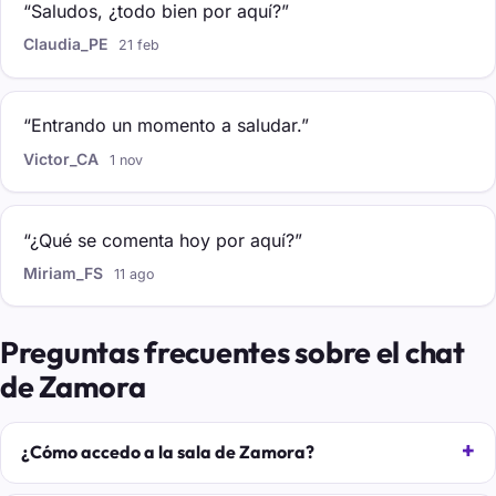
“Saludos, ¿todo bien por aquí?”
Claudia_PE
21 feb
“Entrando un momento a saludar.”
Victor_CA
1 nov
“¿Qué se comenta hoy por aquí?”
Miriam_FS
11 ago
Preguntas frecuentes sobre el chat
de Zamora
¿Cómo accedo a la sala de Zamora?