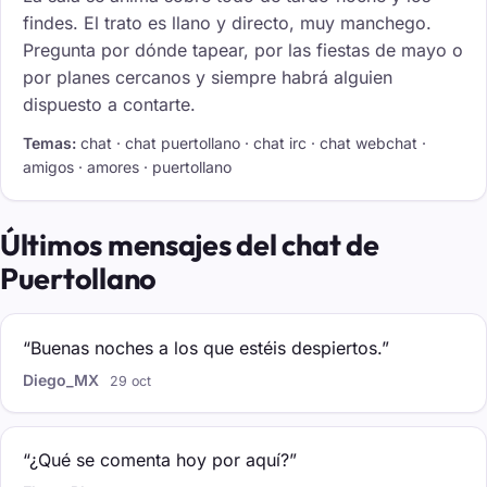
findes. El trato es llano y directo, muy manchego.
Pregunta por dónde tapear, por las fiestas de mayo o
por planes cercanos y siempre habrá alguien
dispuesto a contarte.
Temas:
chat · chat puertollano · chat irc · chat webchat ·
amigos · amores · puertollano
Últimos mensajes del chat de
Puertollano
“Buenas noches a los que estéis despiertos.”
Diego_MX
29 oct
“¿Qué se comenta hoy por aquí?”