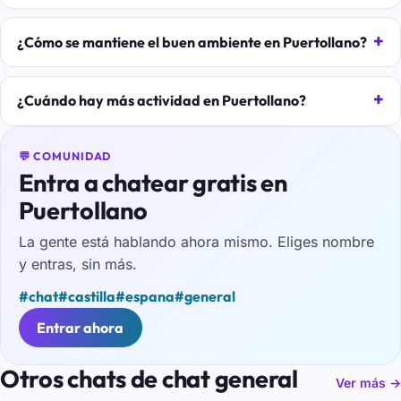
¿Cómo se mantiene el buen ambiente en Puertollano?
¿Cuándo hay más actividad en Puertollano?
💬 COMUNIDAD
Entra a chatear gratis en
Puertollano
La gente está hablando ahora mismo. Eliges nombre
y entras, sin más.
#chat
#castilla
#espana
#general
Entrar ahora
Otros chats de chat general
Ver más →