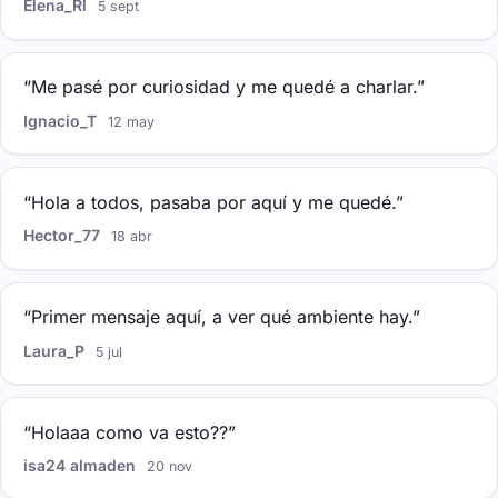
Elena_Rl
5 sept
“Me pasé por curiosidad y me quedé a charlar.”
Ignacio_T
12 may
“Hola a todos, pasaba por aquí y me quedé.”
Hector_77
18 abr
“Primer mensaje aquí, a ver qué ambiente hay.”
Laura_P
5 jul
“Holaaa como va esto??”
isa24 almaden
20 nov