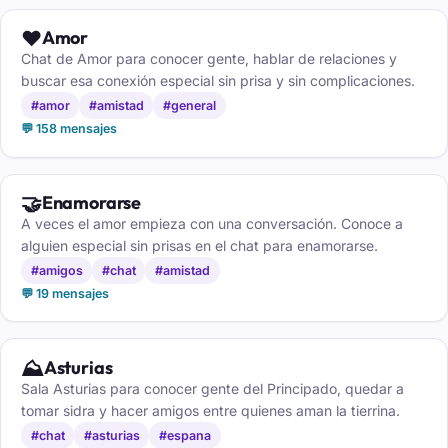
❤️
Amor
Chat de Amor para conocer gente, hablar de relaciones y
buscar esa conexión especial sin prisa y sin complicaciones.
#amor
#amistad
#general
💬 158 mensajes
🤝
Enamorarse
A veces el amor empieza con una conversación. Conoce a
alguien especial sin prisas en el chat para enamorarse.
#amigos
#chat
#amistad
💬 19 mensajes
⛰️
Asturias
Sala Asturias para conocer gente del Principado, quedar a
tomar sidra y hacer amigos entre quienes aman la tierrina.
#chat
#asturias
#espana