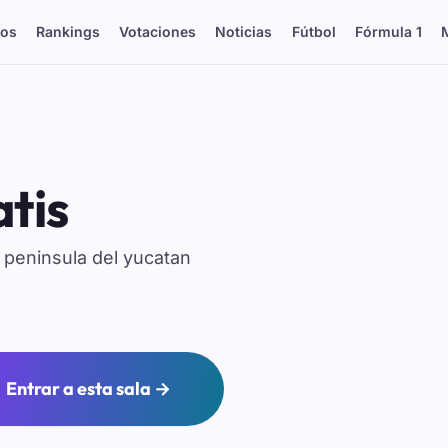
os
Rankings
Votaciones
Noticias
Fútbol
Fórmula 1
tis
 peninsula del yucatan
Entrar a esta sala →