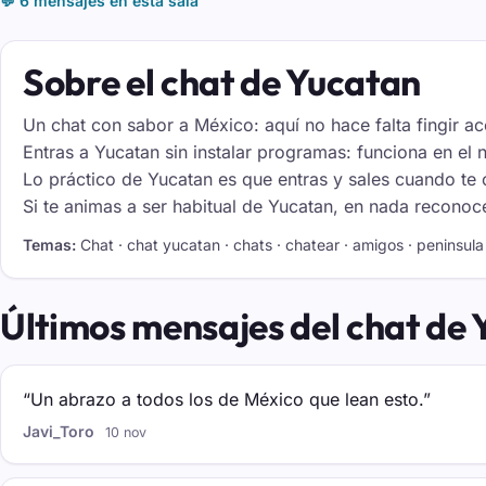
💬 6 mensajes en esta sala
Sobre el chat de Yucatan
Un chat con sabor a México: aquí no hace falta fingir a
Entras a Yucatan sin instalar programas: funciona en el 
Lo práctico de Yucatan es que entras y sales cuando te c
Si te animas a ser habitual de Yucatan, en nada reconoces
Temas:
Chat · chat yucatan · chats · chatear · amigos · peninsula 
Últimos mensajes del chat de
“Un abrazo a todos los de México que lean esto.”
Javi_Toro
10 nov