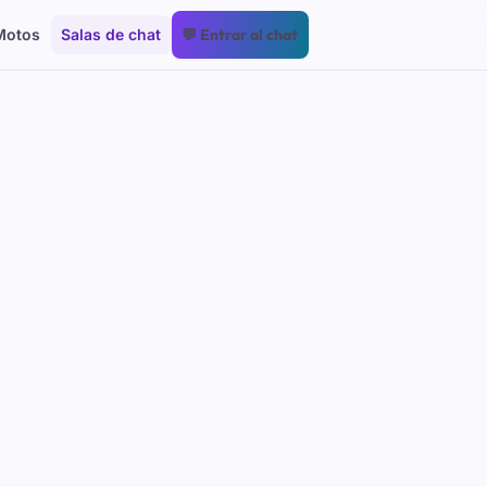
Motos
Salas de chat
💬 Entrar al chat