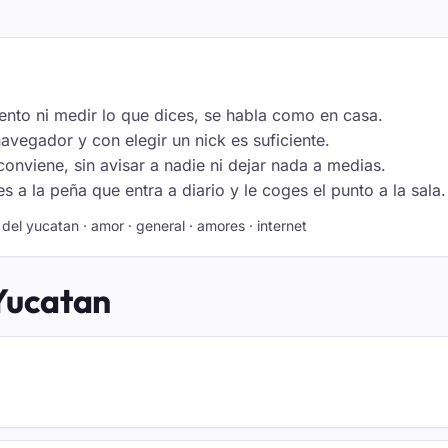
cento ni medir lo que dices, se habla como en casa.
navegador y con elegir un nick es suficiente.
onviene, sin avisar a nadie ni dejar nada a medias.
 a la peña que entra a diario y le coges el punto a la sala.
del yucatan · amor · general · amores · internet
 Yucatan