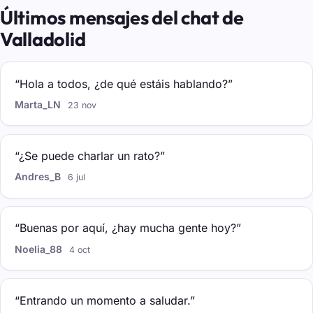
Últimos mensajes del chat de
Valladolid
“Hola a todos, ¿de qué estáis hablando?”
Marta_LN
23 nov
“¿Se puede charlar un rato?”
Andres_B
6 jul
“Buenas por aquí, ¿hay mucha gente hoy?”
Noelia_88
4 oct
“Entrando un momento a saludar.”