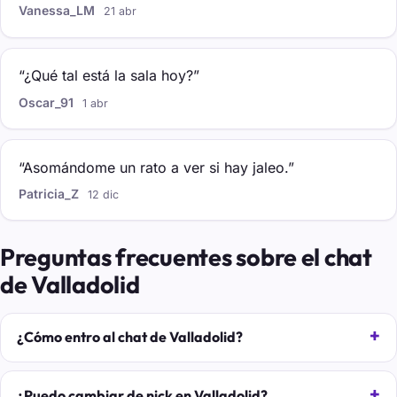
Vanessa_LM
21 abr
“¿Qué tal está la sala hoy?”
Oscar_91
1 abr
“Asomándome un rato a ver si hay jaleo.”
Patricia_Z
12 dic
Preguntas frecuentes sobre el chat
de Valladolid
¿Cómo entro al chat de Valladolid?
¿Puedo cambiar de nick en Valladolid?