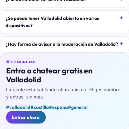
¿Se puede tener Valladolid abierto en varios
dispositivos?
¿Hay forma de avisar a la moderación de Valladolid?
💬 COMUNIDAD
Entra a chatear gratis en
Valladolid
La gente está hablando ahora mismo. Eliges nombre
y entras, sin más.
#valladolid
#castilla
#espana
#general
Entrar ahora