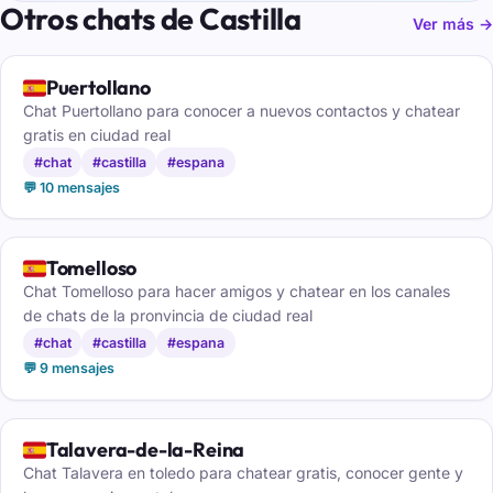
Otros chats de Castilla
Ver más →
🇪🇸
Puertollano
Chat Puertollano para conocer a nuevos contactos y chatear
gratis en ciudad real
#chat
#castilla
#espana
💬 10 mensajes
🇪🇸
Tomelloso
Chat Tomelloso para hacer amigos y chatear en los canales
de chats de la pronvincia de ciudad real
#chat
#castilla
#espana
💬 9 mensajes
🇪🇸
Talavera-de-la-Reina
Chat Talavera en toledo para chatear gratis, conocer gente y