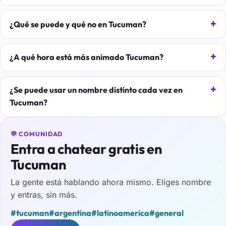
¿Qué se puede y qué no en Tucuman?
¿A qué hora está más animado Tucuman?
¿Se puede usar un nombre distinto cada vez en
Tucuman?
💬 COMUNIDAD
Entra a chatear gratis en
Tucuman
La gente está hablando ahora mismo. Eliges nombre
y entras, sin más.
#tucuman
#argentina
#latinoamerica
#general