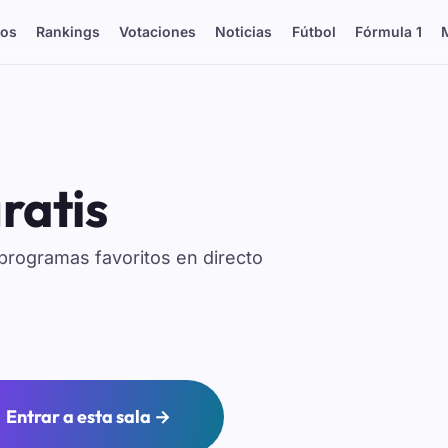
os
Rankings
Votaciones
Noticias
Fútbol
Fórmula 1
ratis
y programas favoritos en directo
Entrar a esta sala →