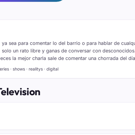
, ya sea para comentar lo del barrio o para hablar de cualqu
o, solo un rato libre y ganas de conversar con desconocidos
veces la mejor charla sale de comentar una chorrada del día
ies · shows · realitys · digital
elevision