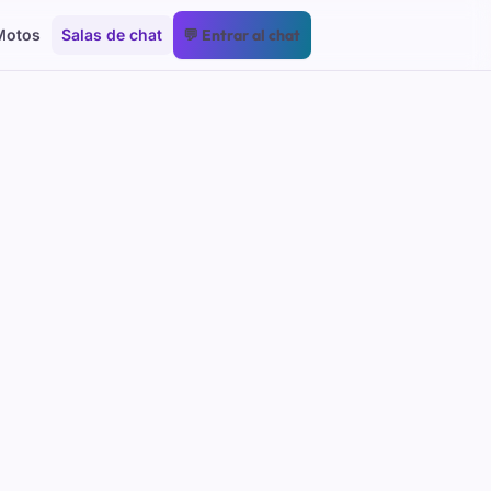
Motos
Salas de chat
💬 Entrar al chat