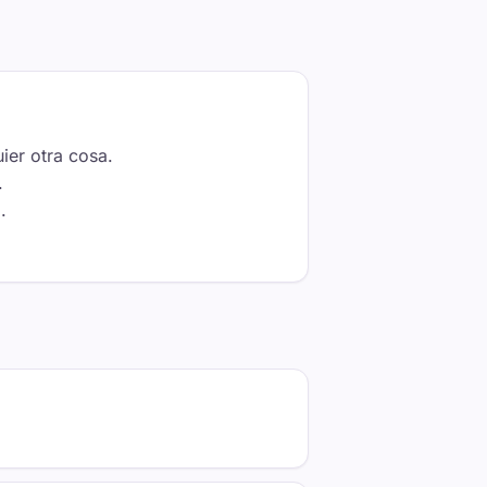
ier otra cosa.
.
.