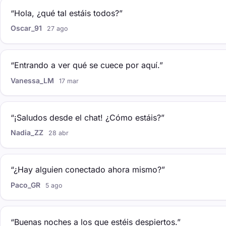
“Hola, ¿qué tal estáis todos?”
Oscar_91
27 ago
“Entrando a ver qué se cuece por aquí.”
Vanessa_LM
17 mar
“¡Saludos desde el chat! ¿Cómo estáis?”
Nadia_ZZ
28 abr
“¿Hay alguien conectado ahora mismo?”
Paco_GR
5 ago
“Buenas noches a los que estéis despiertos.”