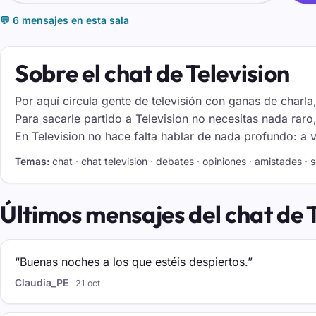
💬 6 mensajes en esta sala
Sobre el chat de Television
Por aquí circula gente de televisión con ganas de charla
Para sacarle partido a Television no necesitas nada rar
En Television no hace falta hablar de nada profundo: a 
Temas:
chat · chat television · debates · opiniones · amistades · ser
Últimos mensajes del chat de T
“Buenas noches a los que estéis despiertos.”
Claudia_PE
21 oct