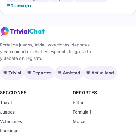
💬 9 mensajes
Trivial
Chat
Portal de juegos, trivial, votaciones, deportes
y comunidad de chat en español. Juega, vota
y debate sin registro.
💬 Trivial
💬 Deportes
💬 Amistad
💬 Actualidad
SECCIONES
DEPORTES
Trivial
Fútbol
Juegos
Fórmula 1
Votaciones
Motos
Rankings