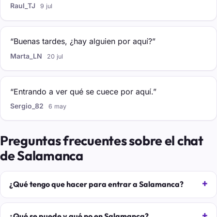
Raul_TJ
9 jul
“Buenas tardes, ¿hay alguien por aquí?”
Marta_LN
20 jul
“Entrando a ver qué se cuece por aquí.”
Sergio_82
6 may
Preguntas frecuentes sobre el chat
de Salamanca
¿Qué tengo que hacer para entrar a Salamanca?
¿Qué se puede y qué no en Salamanca?