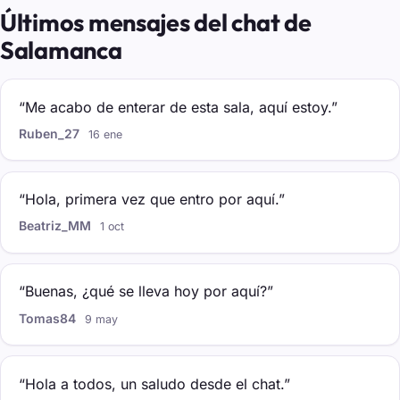
Últimos mensajes del chat de
Salamanca
“Me acabo de enterar de esta sala, aquí estoy.”
Ruben_27
16 ene
“Hola, primera vez que entro por aquí.”
Beatriz_MM
1 oct
“Buenas, ¿qué se lleva hoy por aquí?”
Tomas84
9 may
“Hola a todos, un saludo desde el chat.”