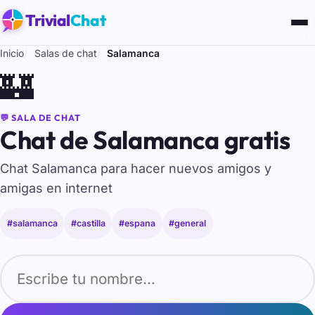
Trivial
Chat
Inicio
Salas de chat
Salamanca
🏰
💬 SALA DE CHAT
Chat de Salamanca gratis
Chat Salamanca para hacer nuevos amigos y
amigas en internet
#salamanca
#castilla
#espana
#general
Tu nombre para entrar al chat de Salamanca