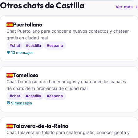
Otros chats de Castilla
Ver más →
🇪🇸
Puertollano
Chat Puertollano para conocer a nuevos contactos y chatear
gratis en ciudad real
#chat
#castilla
#espana
💬 10 mensajes
🇪🇸
Tomelloso
Chat Tomelloso para hacer amigos y chatear en los canales
de chats de la pronvincia de ciudad real
#chat
#castilla
#espana
💬 9 mensajes
🇪🇸
Talavera-de-la-Reina
Chat Talavera en toledo para chatear gratis, conocer gente y