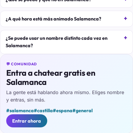
¿A qué hora está más animado Salamanca?
¿Se puede usar un nombre distinto cada vez en
Salamanca?
💬 COMUNIDAD
Entra a chatear gratis en
Salamanca
La gente está hablando ahora mismo. Eliges nombre
y entras, sin más.
#salamanca
#castilla
#espana
#general
Entrar ahora