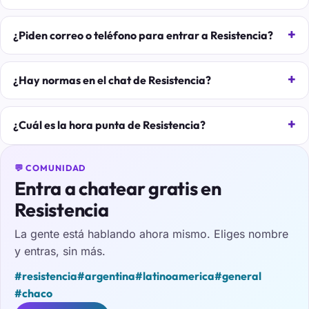
¿Piden correo o teléfono para entrar a Resistencia?
¿Hay normas en el chat de Resistencia?
¿Cuál es la hora punta de Resistencia?
💬 COMUNIDAD
Entra a chatear gratis en
Resistencia
La gente está hablando ahora mismo. Eliges nombre
y entras, sin más.
#resistencia
#argentina
#latinoamerica
#general
#chaco