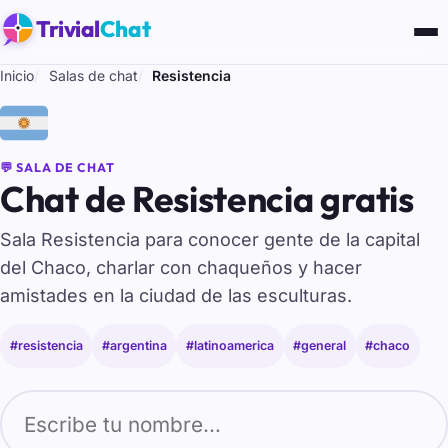
Trivial
Chat
Inicio
Salas de chat
Resistencia
🇦🇷
💬 SALA DE CHAT
Chat de Resistencia gratis
Sala Resistencia para conocer gente de la capital
del Chaco, charlar con chaqueños y hacer
amistades en la ciudad de las esculturas.
#resistencia
#argentina
#latinoamerica
#general
#chaco
Tu nombre para entrar al chat de Resistencia